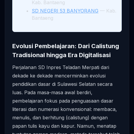
Kab. Bantaeng
SD NEGERI 53 BANYORANG
— Kab.
Bantaeng
Evolusi Pembelajaran: Dari Calistung
Tradisional hingga Era Digitalisasi
Perjalanan SD Inpres Teladan Merpati dari
dekade ke dekade mencerminkan evolusi
pendidikan dasar di Sulawesi Selatan secara
luas. Pada masa-masa awal berdiri,
pembelajaran fokus pada penguasaan dasar
literasi dan numerasi konvensional: membaca,
menulis, dan berhitung (calistung) dengan
papan tulis kayu dan kapur. Namun, menatap