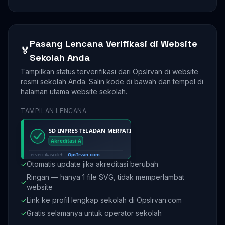
Pasang Lencana Verifikasi di Website
🏅
Sekolah Anda
Tampilkan status terverifikasi dari OpsIrvan di website
resmi sekolah Anda. Salin kode di bawah dan tempel di
halaman utama website sekolah.
TAMPILAN LENCANA
✓
Otomatis update jika akreditasi berubah
Ringan — hanya 1 file SVG, tidak memperlambat
✓
website
✓
Link ke profil lengkap sekolah di OpsIrvan.com
✓
Gratis selamanya untuk operator sekolah