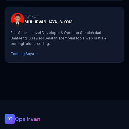
AUTHOR
MUH IRVAN JAYA, S.KOM
Full-Stack Laravel Developer & Operator Sekolah dari
Bantaeng, Sulawesi Selatan. Membuat tools web gratis &
berbagi tutorial coding.
Tentang Saya →
Ops Irvan
OI