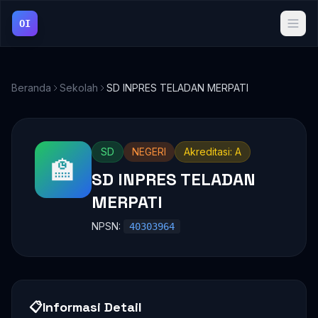
OI
Beranda
Sekolah
SD INPRES TELADAN MERPATI
SD
NEGERI
Akreditasi: A
🏫
SD INPRES TELADAN
MERPATI
NPSN:
40303964
📋
Informasi Detail