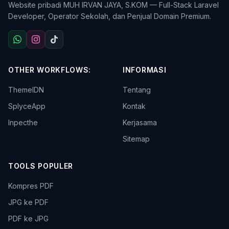
Website pribadi MUH IRVAN JAYA, S.KOM — Full-Stack Laravel
Developer, Operator Sekolah, dan Penjual Domain Premium.
OTHER WORKFLOWS:
INFORMASI
ThemeIDN
Tentang
SplyceApp
Kontak
Inpecthe
Kerjasama
Sitemap
TOOLS POPULER
Kompres PDF
JPG ke PDF
PDF ke JPG