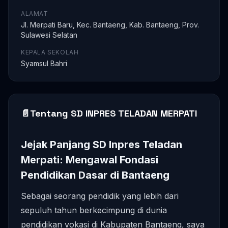
ALAMAT
Jl. Merpati Baru, Kec. Bantaeng, Kab. Bantaeng, Prov.
Sulawesi Selatan
KEPALA SEKOLAH
Syamsul Bahri
📄
Tentang SD INPRES TELADAN MERPATI
Jejak Panjang SD Inpres Teladan
Merpati: Mengawal Fondasi
Pendidikan Dasar di Bantaeng
Sebagai seorang pendidik yang lebih dari
sepuluh tahun berkecimpung di dunia
pendidikan vokasi di Kabupaten Bantaeng, saya