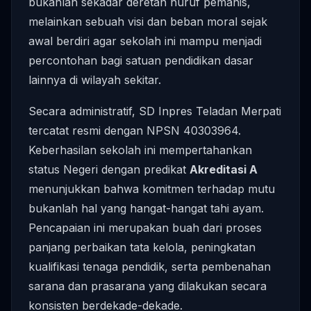
bukanlah sekadar deretan huruf pemanis,
melainkan sebuah visi dan beban moral sejak
awal berdiri agar sekolah ini mampu menjadi
percontohan bagi satuan pendidikan dasar
lainnya di wilayah sekitar.
Secara administratif, SD Inpres Teladan Merpati
tercatat resmi dengan NPSN 40303964.
Keberhasilan sekolah ini mempertahankan
status Negeri dengan predikat
Akreditasi A
menunjukkan bahwa komitmen terhadap mutu
bukanlah hal yang hangat-hangat tahi ayam.
Pencapaian ini merupakan buah dari proses
panjang perbaikan tata kelola, peningkatan
kualifikasi tenaga pendidik, serta pembenahan
sarana dan prasarana yang dilakukan secara
konsisten berdekade-dekade.