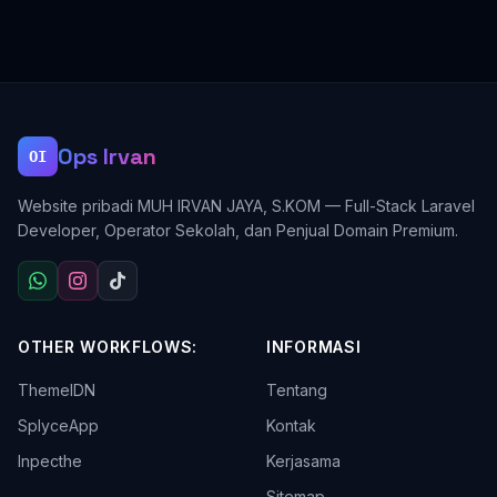
Ops Irvan
OI
Website pribadi MUH IRVAN JAYA, S.KOM — Full-Stack Laravel
Developer, Operator Sekolah, dan Penjual Domain Premium.
OTHER WORKFLOWS:
INFORMASI
ThemeIDN
Tentang
SplyceApp
Kontak
Inpecthe
Kerjasama
Sitemap