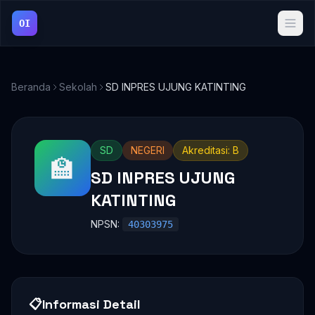
OI
Beranda
Sekolah
SD INPRES UJUNG KATINTING
SD
NEGERI
Akreditasi: B
🏫
SD INPRES UJUNG
KATINTING
NPSN:
40303975
📋
Informasi Detail