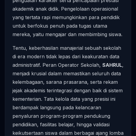
penguatan karakter serta pencapaian prestasi
akademik anak didik. Pengelolaan operasional
yang tertata rapi memungkinkan para pendidik
untuk berfokus penuh pada tugas utama
mereka, yaitu mengajar dan membimbing siswa.
Tentu, keberhasilan manajerial sebuah sekolah
di era modern tidak lepas dari keakuratan data
administratif. Peran Operator Sekolah,
SAHRUL
,
menjadi krusial dalam memastikan seluruh data
kelembagaan, sarana prasarana, serta rekam
jejak akademis terintegrasi dengan baik di sistem
kementerian. Tata kelola data yang presisi ini
berdampak langsung pada kelancaran
penyaluran program-program pendukung
pendidikan, fasilitas belajar, hingga validasi
keikutsertaan siswa dalam berbagai ajang lomba