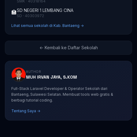
SMK · 40318164
SD NEGERI 1 LEMBANG CINA
🏫
SD · 40303972
Lihat semua sekolah di Kab. Bantaeng →
← Kembali ke Daftar Sekolah
AUTHOR
MUH IRVAN JAYA, S.KOM
Full-Stack Laravel Developer & Operator Sekolah dari
Bantaeng, Sulawesi Selatan. Membuat tools web gratis &
berbagi tutorial coding.
Tentang Saya →