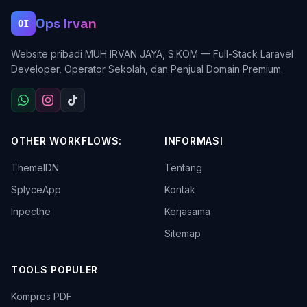
Ops Irvan
OI
Website pribadi MUH IRVAN JAYA, S.KOM — Full-Stack Laravel
Developer, Operator Sekolah, dan Penjual Domain Premium.
OTHER WORKFLOWS:
INFORMASI
ThemeIDN
Tentang
SplyceApp
Kontak
Inpecthe
Kerjasama
Sitemap
TOOLS POPULER
Kompres PDF