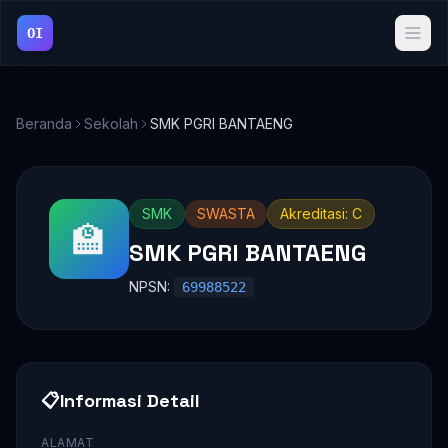
OI
Beranda
Sekolah
SMK PGRI BANTAENG
SMK
SWASTA
Akreditasi: C
🏫
SMK PGRI BANTAENG
NPSN:
69988522
📋
Informasi Detail
ALAMAT