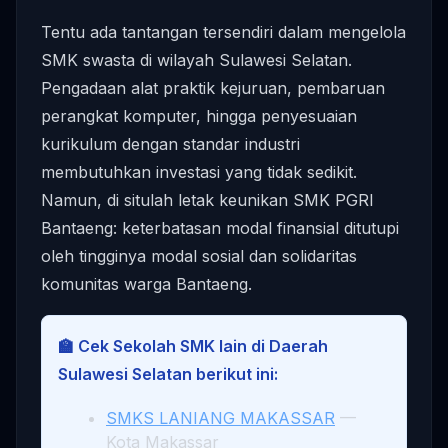
Tentu ada tantangan tersendiri dalam mengelola
SMK swasta di wilayah Sulawesi Selatan.
Pengadaan alat praktik kejuruan, pembaruan
perangkat komputer, hingga penyesuaian
kurikulum dengan standar industri
membutuhkan investasi yang tidak sedikit.
Namun, di situlah letak keunikan SMK PGRI
Bantaeng: keterbatasan modal finansial ditutupi
oleh tingginya modal sosial dan solidaritas
komunitas warga Bantaeng.
🏫 Cek Sekolah SMK lain di Daerah
Sulawesi Selatan berikut ini:
SMKS LANIANG MAKASSAR
—
Kota Makassar