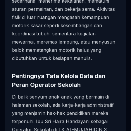
sederhana, menerima kekalahan, mematuhi
aturan permainan, dan bekerja sama. Aktivitas
fisik di luar ruangan mengasah kemampuan
motorik kasar seperti keseimbangan dan
koordinasi tubuh, sementara kegiatan
mewarnai, meremas lempung, atau menyusun
balok mematangkan motorik halus yang
dibutuhkan untuk kesiapan menulis.
Pentingnya Tata Kelola Data dan
Peran Operator Sekolah
Di balik senyum anak-anak yang bermain di
halaman sekolah, ada kerja-kerja administratif
yang menjamin hak-hak pendidikan mereka
terpenuhi. Ibu Sri Hajra Handayani sebagai
Operator Sekolah di TK AL-MUJAHIDIN 3