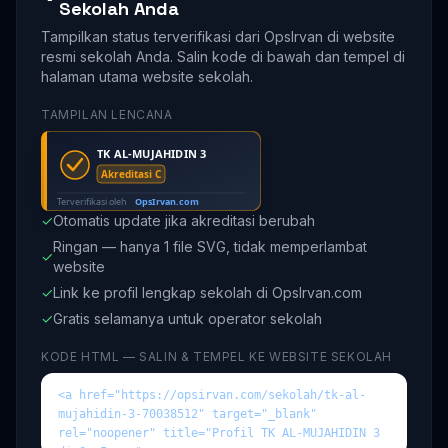
Sekolah Anda
Tampilkan status terverifikasi dari OpsIrvan di website
resmi sekolah Anda. Salin kode di bawah dan tempel di
halaman utama website sekolah.
TAMPILAN LENCANA
✓
Otomatis update jika akreditasi berubah
Ringan — hanya 1 file SVG, tidak memperlambat
✓
website
✓
Link ke profil lengkap sekolah di OpsIrvan.com
✓
Gratis selamanya untuk operator sekolah
KODE HTML — SALIN & TEMPEL KE WEBSITE SEKOLAH