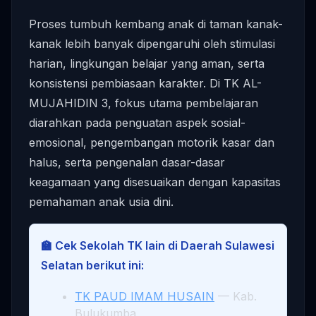
Proses tumbuh kembang anak di taman kanak-
kanak lebih banyak dipengaruhi oleh stimulasi
harian, lingkungan belajar yang aman, serta
konsistensi pembiasaan karakter. Di TK AL-
MUJAHIDIN 3, fokus utama pembelajaran
diarahkan pada penguatan aspek sosial-
emosional, pengembangan motorik kasar dan
halus, serta pengenalan dasar-dasar
keagamaan yang disesuaikan dengan kapasitas
pemahaman anak usia dini.
🏫 Cek Sekolah TK lain di Daerah Sulawesi
Selatan berikut ini:
TK PAUD IMAM HUSAIN
— Kab.
Bulukumba