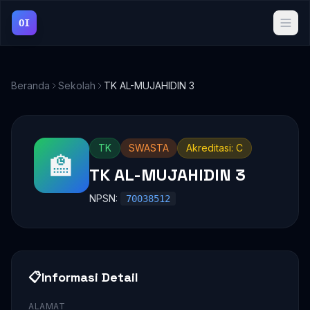
OI
Beranda
Sekolah
TK AL-MUJAHIDIN 3
TK
SWASTA
Akreditasi: C
🏫
TK AL-MUJAHIDIN 3
NPSN:
70038512
📋
Informasi Detail
ALAMAT