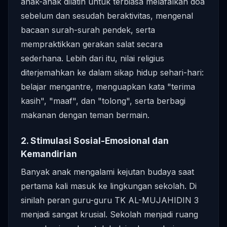
anak-anak dilatih untuk terbiasa melafalkan doa
sebelum dan sesudah beraktivitas, mengenal
bacaan surah-surah pendek, serta
mempraktikkan gerakan salat secara
sederhana. Lebih dari itu, nilai religius
diterjemahkan ke dalam sikap hidup sehari-hari:
belajar mengantre, menguapkan kata "terima
kasih", "maaf", dan "tolong", serta berbagi
makanan dengan teman bermain.
2. Stimulasi Sosial-Emosional dan
Kemandirian
Banyak anak mengalami kejutan budaya saat
pertama kali masuk ke lingkungan sekolah. Di
sinilah peran guru-guru TK AL-MUJAHIDIN 3
menjadi sangat krusial. Sekolah menjadi ruang