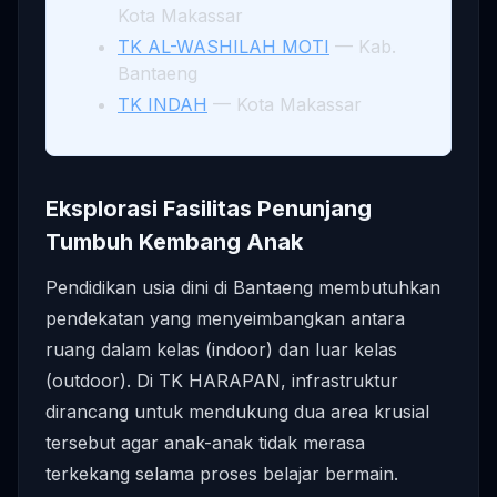
Kota Makassar
TK AL-WASHILAH MOTI
— Kab.
Bantaeng
TK INDAH
— Kota Makassar
Eksplorasi Fasilitas Penunjang
Tumbuh Kembang Anak
Pendidikan usia dini di Bantaeng membutuhkan
pendekatan yang menyeimbangkan antara
ruang dalam kelas (indoor) dan luar kelas
(outdoor). Di TK HARAPAN, infrastruktur
dirancang untuk mendukung dua area krusial
tersebut agar anak-anak tidak merasa
terkekang selama proses belajar bermain.