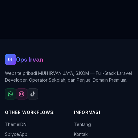
Ops Irvan
OI
Website pribadi MUH IRVAN JAYA, S.KOM — Full-Stack Laravel
Developer, Operator Sekolah, dan Penjual Domain Premium.
OTHER WORKFLOWS:
INFORMASI
ThemeIDN
Tentang
SplyceApp
Kontak