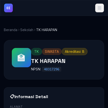
OI
Beranda
Sekolah
TK HARAPAN
TK
SWASTA
Akreditasi: B
🏫
TK HARAPAN
NPSN:
40317296
📋
Informasi Detail
ALAMAT