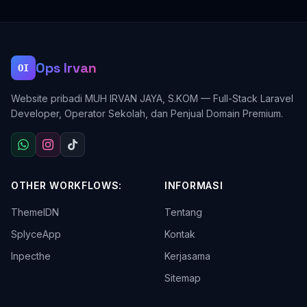
Ops Irvan
OI
Website pribadi MUH IRVAN JAYA, S.KOM — Full-Stack Laravel
Developer, Operator Sekolah, dan Penjual Domain Premium.
OTHER WORKFLOWS:
INFORMASI
ThemeIDN
Tentang
SplyceApp
Kontak
Inpecthe
Kerjasama
Sitemap