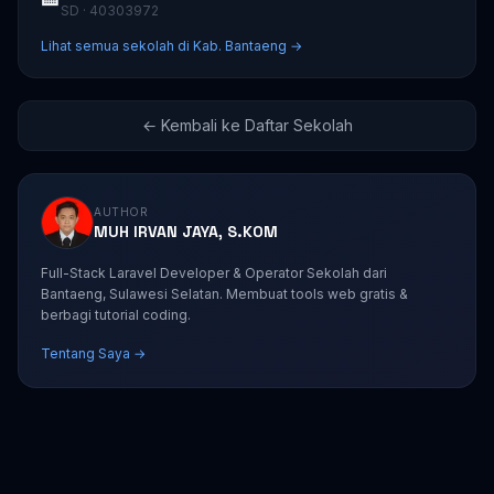
SD · 40303972
Lihat semua sekolah di Kab. Bantaeng →
← Kembali ke Daftar Sekolah
AUTHOR
MUH IRVAN JAYA, S.KOM
Full-Stack Laravel Developer & Operator Sekolah dari
Bantaeng, Sulawesi Selatan. Membuat tools web gratis &
berbagi tutorial coding.
Tentang Saya →