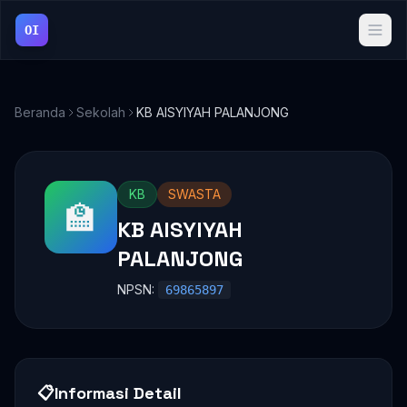
OI
Beranda
Sekolah
KB AISYIYAH PALANJONG
KB
SWASTA
🏫
KB AISYIYAH
PALANJONG
NPSN:
69865897
📋
Informasi Detail