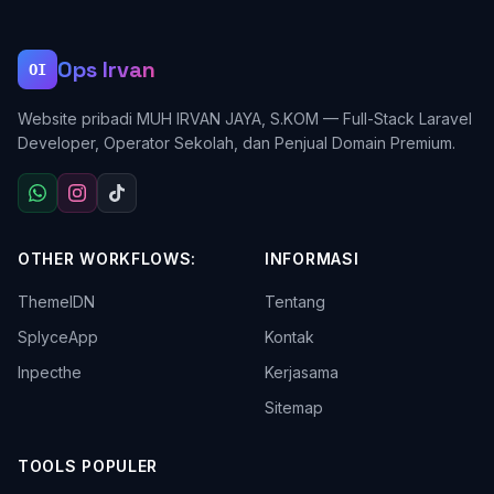
Ops Irvan
OI
Website pribadi MUH IRVAN JAYA, S.KOM — Full-Stack Laravel
Developer, Operator Sekolah, dan Penjual Domain Premium.
OTHER WORKFLOWS:
INFORMASI
ThemeIDN
Tentang
SplyceApp
Kontak
Inpecthe
Kerjasama
Sitemap
TOOLS POPULER