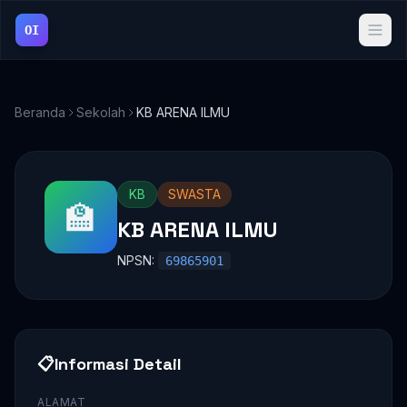
OI
Beranda
Sekolah
KB ARENA ILMU
KB
SWASTA
🏫
KB ARENA ILMU
NPSN:
69865901
📋
Informasi Detail
ALAMAT