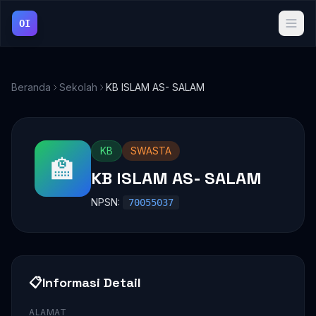
OI
Beranda
Sekolah
KB ISLAM AS- SALAM
KB
SWASTA
🏫
KB ISLAM AS- SALAM
NPSN:
70055037
📋
Informasi Detail
ALAMAT