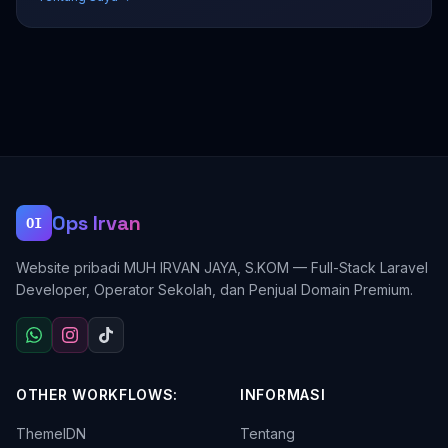
Ops Irvan
OI
Website pribadi MUH IRVAN JAYA, S.KOM — Full-Stack Laravel
Developer, Operator Sekolah, dan Penjual Domain Premium.
OTHER WORKFLOWS:
INFORMASI
ThemeIDN
Tentang