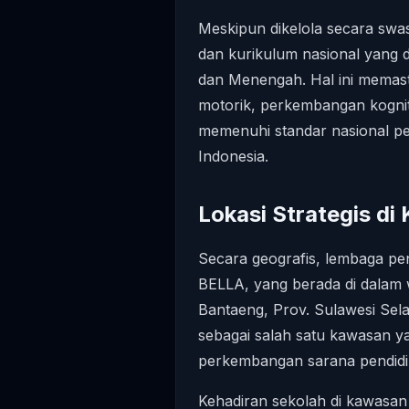
Meskipun dikelola secara swas
dan kurikulum nasional yang 
dan Menengah. Hal ini memast
motorik, perkembangan kognitif
memenuhi standar nasional pen
Indonesia.
Lokasi Strategis d
Secara geografis, lembaga pe
BELLA, yang berada di dalam w
Bantaeng, Prov. Sulawesi Sel
sebagai salah satu kawasan ya
perkembangan sarana pendidi
Kehadiran sekolah di kawas