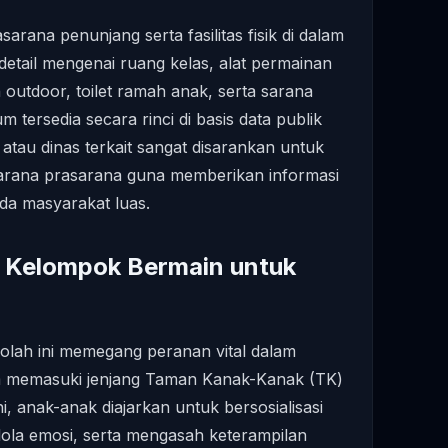
arana penunjang serta fasilitas fisik di dalam
etail mengenai ruang kelas, alat permainan
 outdoor, toilet ramah anak, serta sarana
m tersedia secara rinci di basis data publik
 atau dinas terkait sangat disarankan untuk
rana prasarana guna memberikan informasi
da masyarakat luas.
h Kelompok Bermain untuk
olah ini memegang peranan vital dalam
 memasuki jenjang Taman Kanak-Kanak (TK)
i, anak-anak diajarkan untuk bersosialisasi
ola emosi, serta mengasah keterampilan