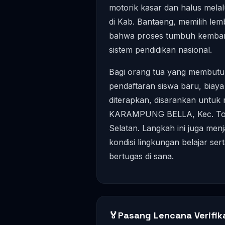
motorik kasar dan halus mela
di Kab. Bantaeng, memilih le
bahwa proses tumbuh kembang
sistem pendidikan nasional.
Bagi orang tua yang membutuh
pendaftaran siswa baru, biaya
diterapkan, disarankan untuk 
KARAMPUNG BELLA, Kec. Tomp
Selatan. Langkah ini juga men
kondisi lingkungan belajar ser
bertugas di sana.
🏅
Pasang Lencana Verifik