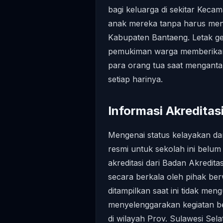
bagi keluarga di sekitar Ke
anak mereka tanpa harus mene
Kabupaten Bantaeng. Letak g
pemukiman warga memberikan
para orang tua saat menganta
setiap harinya.
Informasi Akreditasi
Mengenai status kelayakan dan 
resmi untuk sekolah ini belum
akreditasi dari Badan Akredi
secara berkala oleh pihak ber
ditampilkan saat ini tidak me
menyelenggarakan kegiatan bel
di wilayah Prov. Sulawesi Sela