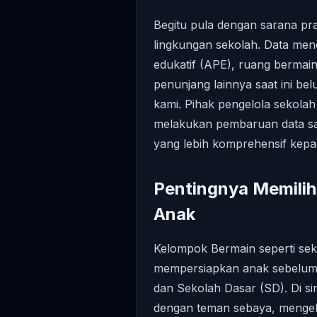
Begitu pula dengan sarana pras
lingkungan sekolah. Data mend
edukatif (APE), ruang bermain
penunjang lainnya saat ini belu
kami. Pihak pengelola sekolah
melakukan pembaruan data sa
yang lebih komprehensif kepa
Pentingnya Memili
Anak
Kelompok Bermain seperti sek
mempersiapkan anak sebelum
dan Sekolah Dasar (SD). Di sin
dengan teman sebaya, mengel