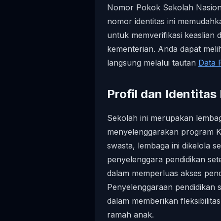
Nomor Pokok Sekolah Nasion
nomor identitas ini memudahk
untuk memverifikasi keaslian 
kementerian. Anda dapat meliha
langsung melalui tautan
Data 
Profil dan Identi
Sekolah ini merupakan lembag
menyelenggarakan program Ke
swasta, lembaga ini dikelola s
penyelenggara pendidikan se
dalam memperluas akses pendi
Penyelenggaraan pendidikan swa
dalam memberikan fleksibilita
ramah anak.