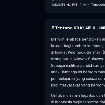
KARAMPUNG BELLA, Kec. Tompobulu
📄
Tentang KB KHAIRUL U
Memilih lembaga pendidikan a
krusial bagi tumbuh kembang 
di tingkat Kelompok Bermain 
orang tua di wilayah Sulawesi
Sebagai institusi pendidikan
anak, lembaga ini berkomitm
pembelajaran yang sesuai deng
bagi masyarakat yang berdomis
Untuk menjamin legalitas dan 
di Indonesia wajib terdaftar da