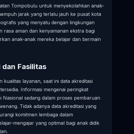
camatan Tompobulu untuk menyekolahkan anak-
mpuh jarak yang terlalu jauh ke pusat kota
eografis yang menyatu dengan lingkungan
 rasa aman dan kenyamanan ekstra bagi
rkan anak-anak mereka belajar dan bermain
 dan Fasilitas
kualitas layanan, saat ini data akreditasi
 tersedia. Informasi mengenai peringkat
tasi Nasional sedang dalam proses pembaruan
wenang. Tidak adanya data akreditasi yang
ngurangi komitmen lembaga dalam
ajar-mengajar yang optimal bagi anak didik
tan.