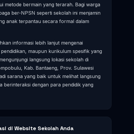
lui metode bermain yang terarah. Bagi warga
mbaga ber-NPSN seperti sekolah ini menjamin
 anak terpantau secara formal dalam
kan informasi lebih lanjut mengenai
 pendidikan, maupun kurikulum spesifik yang
mengunjungi langsung lokasi sekolah di
obulu, Kab. Bantaeng, Prov. Sulawesi
jadi sarana yang baik untuk melihat langsung
ta berinteraksi dengan para pendidik yang
asi di Website Sekolah Anda