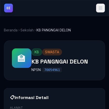
OI
Beranda
Sekolah
KB PANGNGAI DELON
KB
SWASTA
🏫
KB PANGNGAI DELON
NPSN:
70054961
📋
Informasi Detail
ALAMAT