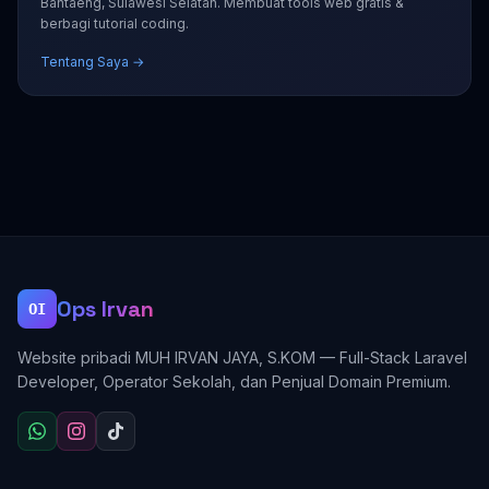
Bantaeng, Sulawesi Selatan. Membuat tools web gratis &
berbagi tutorial coding.
Tentang Saya →
Ops Irvan
OI
Website pribadi MUH IRVAN JAYA, S.KOM — Full-Stack Laravel
Developer, Operator Sekolah, dan Penjual Domain Premium.