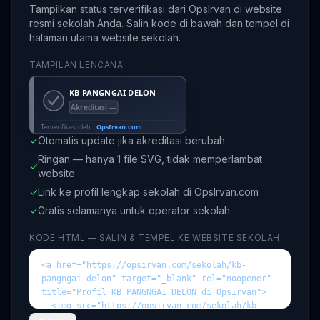
Tampilkan status terverifikasi dari OpsIrvan di website
resmi sekolah Anda. Salin kode di bawah dan tempel di
halaman utama website sekolah.
TAMPILAN LENCANA
✓
Otomatis update jika akreditasi berubah
Ringan — hanya 1 file SVG, tidak memperlambat
✓
website
✓
Link ke profil lengkap sekolah di OpsIrvan.com
✓
Gratis selamanya untuk operator sekolah
KODE HTML — SALIN & TEMPEL KE WEBSITE SEKOLAH