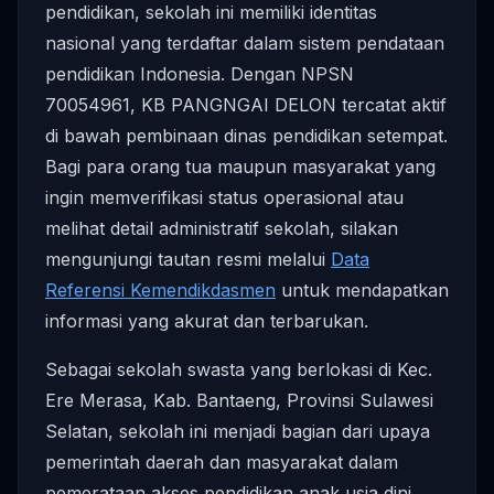
pendidikan, sekolah ini memiliki identitas
nasional yang terdaftar dalam sistem pendataan
pendidikan Indonesia. Dengan NPSN
70054961, KB PANGNGAI DELON tercatat aktif
di bawah pembinaan dinas pendidikan setempat.
Bagi para orang tua maupun masyarakat yang
ingin memverifikasi status operasional atau
melihat detail administratif sekolah, silakan
mengunjungi tautan resmi melalui
Data
Referensi Kemendikdasmen
untuk mendapatkan
informasi yang akurat dan terbarukan.
Sebagai sekolah swasta yang berlokasi di Kec.
Ere Merasa, Kab. Bantaeng, Provinsi Sulawesi
Selatan, sekolah ini menjadi bagian dari upaya
pemerintah daerah dan masyarakat dalam
pemerataan akses pendidikan anak usia dini.