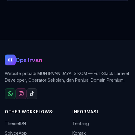
Ops Irvan
OI
Website pribadi MUH IRVAN JAYA, S.KOM — Full-Stack Laravel
Developer, Operator Sekolah, dan Penjual Domain Premium.
OTHER WORKFLOWS:
INFORMASI
ThemeIDN
Tentang
SplyceApp
Kontak