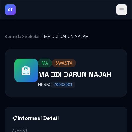
OI
Beranda
Sekolah
MA DDI DARUN NAJAH
MA
SWASTA
🏫
MA DDI DARUN NAJAH
NPSN:
70033001
📋
Informasi Detail
ALAMAT