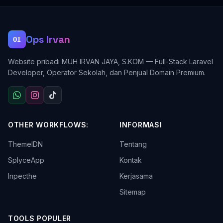
Ops Irvan
OI
Website pribadi MUH IRVAN JAYA, S.KOM — Full-Stack Laravel
Developer, Operator Sekolah, dan Penjual Domain Premium.
OTHER WORKFLOWS:
INFORMASI
ThemeIDN
Tentang
SplyceApp
Kontak
Inpecthe
Kerjasama
Sitemap
TOOLS POPULER