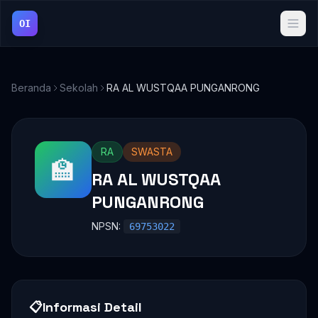
OI
Beranda
Sekolah
RA AL WUSTQAA PUNGANRONG
RA
SWASTA
🏫
RA AL WUSTQAA
PUNGANRONG
NPSN:
69753022
📋
Informasi Detail