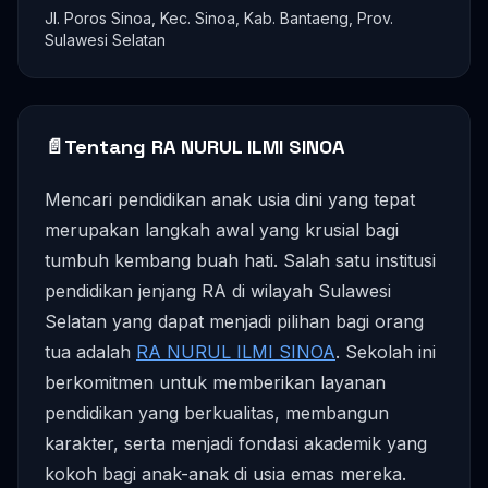
Jl. Poros Sinoa, Kec. Sinoa, Kab. Bantaeng, Prov.
Sulawesi Selatan
📄
Tentang RA NURUL ILMI SINOA
Mencari pendidikan anak usia dini yang tepat
merupakan langkah awal yang krusial bagi
tumbuh kembang buah hati. Salah satu institusi
pendidikan jenjang RA di wilayah Sulawesi
Selatan yang dapat menjadi pilihan bagi orang
tua adalah
RA NURUL ILMI SINOA
. Sekolah ini
berkomitmen untuk memberikan layanan
pendidikan yang berkualitas, membangun
karakter, serta menjadi fondasi akademik yang
kokoh bagi anak-anak di usia emas mereka.