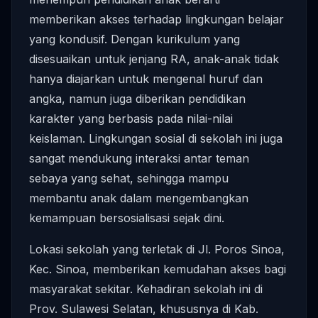
memberikan akses terhadap lingkungan belajar
yang kondusif. Dengan kurikulum yang
disesuaikan untuk jenjang RA, anak-anak tidak
hanya diajarkan untuk mengenal huruf dan
angka, namun juga diberikan pendidikan
karakter yang berbasis pada nilai-nilai
keislaman. Lingkungan sosial di sekolah ini juga
sangat mendukung interaksi antar teman
sebaya yang sehat, sehingga mampu
membantu anak dalam mengembangkan
kemampuan bersosialisasi sejak dini.
Lokasi sekolah yang terletak di Jl. Poros Sinoa,
Kec. Sinoa, memberikan kemudahan akses bagi
masyarakat sekitar. Kehadiran sekolah ini di
Prov. Sulawesi Selatan, khususnya di Kab.