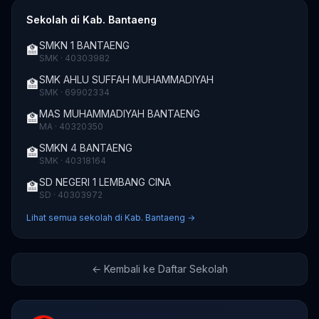
Sekolah di Kab. Bantaeng
SMKN 1 BANTAENG
🏫
SMK · 40303982
SMK AHLU SUFFAH MUHAMMADIYAH
🏫
SMK · 69902334
MAS MUHAMMADIYAH BANTAENG
🏫
MA · 40320350
SMKN 4 BANTAENG
🏫
SMK · 40318164
SD NEGERI 1 LEMBANG CINA
🏫
SD · 40303972
Lihat semua sekolah di Kab. Bantaeng →
← Kembali ke Daftar Sekolah