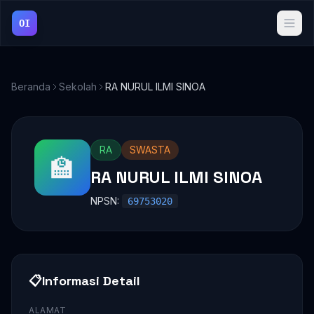
OI
Beranda
Sekolah
RA NURUL ILMI SINOA
RA
SWASTA
🏫
RA NURUL ILMI SINOA
NPSN:
69753020
📋
Informasi Detail
ALAMAT