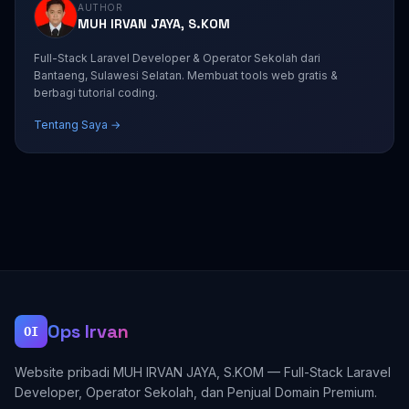
AUTHOR
MUH IRVAN JAYA, S.KOM
Full-Stack Laravel Developer & Operator Sekolah dari
Bantaeng, Sulawesi Selatan. Membuat tools web gratis &
berbagi tutorial coding.
Tentang Saya →
Ops Irvan
OI
Website pribadi MUH IRVAN JAYA, S.KOM — Full-Stack Laravel
Developer, Operator Sekolah, dan Penjual Domain Premium.