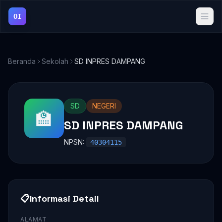
OI
Beranda
Sekolah
SD INPRES DAMPANG
SD
NEGERI
🏫
SD INPRES DAMPANG
NPSN:
40304115
📋
Informasi Detail
ALAMAT