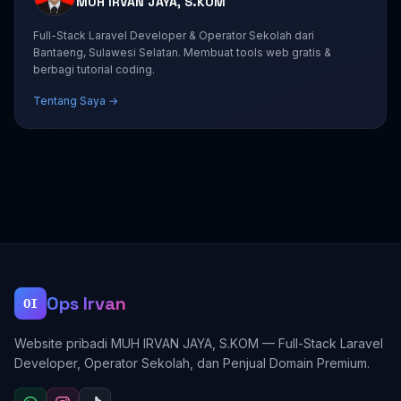
MUH IRVAN JAYA, S.KOM
Full-Stack Laravel Developer & Operator Sekolah dari
Bantaeng, Sulawesi Selatan. Membuat tools web gratis &
berbagi tutorial coding.
Tentang Saya →
Ops Irvan
OI
Website pribadi MUH IRVAN JAYA, S.KOM — Full-Stack Laravel
Developer, Operator Sekolah, dan Penjual Domain Premium.