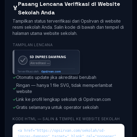
Pasang Lencana Verifikasi di Website
🏅
Sekolah Anda
Tampilkan status terverifikasi dari OpsIrvan di website
resmi sekolah Anda. Salin kode di bawah dan tempel di
halaman utama website sekolah.
TAMPILAN LENCANA
✓
Otomatis update jika akreditasi berubah
Ringan — hanya 1 file SVG, tidak memperlambat
✓
website
✓
Link ke profil lengkap sekolah di OpsIrvan.com
✓
Gratis selamanya untuk operator sekolah
KODE HTML — SALIN & TEMPEL KE WEBSITE SEKOLAH