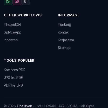
OTHER WORKFLOWS:
INFORMASI
ThemeIDN
Tentang
SplyceApp
Kontak
Inpecthe
Kerjasama
Sitemap
TOOLS POPULER
Kompres PDF
JPG ke PDF
PDF ke JPG
© 2026
Ops Irvan
— MUH IRVAN JAYA, S.KOM. Hak Cipta