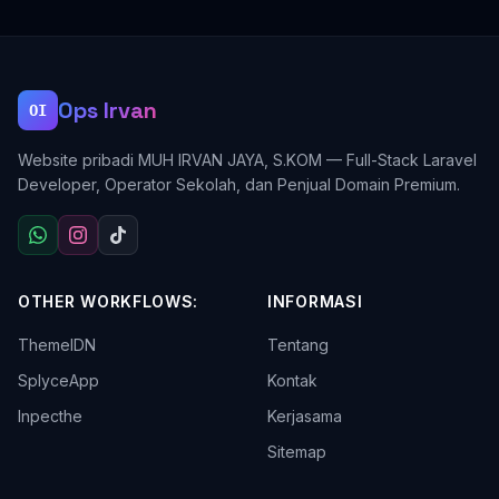
Ops Irvan
OI
Website pribadi MUH IRVAN JAYA, S.KOM — Full-Stack Laravel
Developer, Operator Sekolah, dan Penjual Domain Premium.
OTHER WORKFLOWS:
INFORMASI
ThemeIDN
Tentang
SplyceApp
Kontak
Inpecthe
Kerjasama
Sitemap