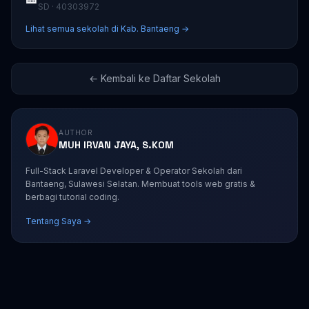
SD · 40303972
Lihat semua sekolah di Kab. Bantaeng →
← Kembali ke Daftar Sekolah
AUTHOR
MUH IRVAN JAYA, S.KOM
Full-Stack Laravel Developer & Operator Sekolah dari
Bantaeng, Sulawesi Selatan. Membuat tools web gratis &
berbagi tutorial coding.
Tentang Saya →