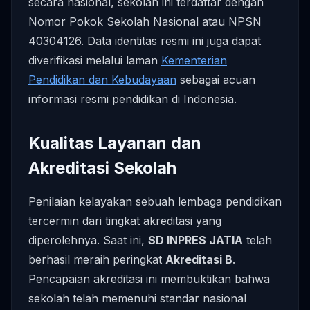
secara nasional, sekolah ini terdaftar dengan
Nomor Pokok Sekolah Nasional atau NPSN
40304126. Data identitas resmi ini juga dapat
diverifikasi melalui laman
Kementerian
Pendidikan dan Kebudayaan
sebagai acuan
informasi resmi pendidikan di Indonesia.
Kualitas Layanan dan
Akreditasi Sekolah
Penilaian kelayakan sebuah lembaga pendidikan
tercermin dari tingkat akreditasi yang
diperolehnya. Saat ini,
SD INPRES JATIA
telah
berhasil meraih peringkat
Akreditasi B
.
Pencapaian akreditasi ini membuktikan bahwa
sekolah telah memenuhi standar nasional