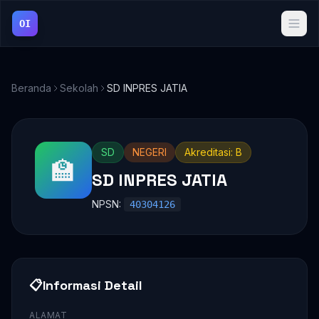
OI
Beranda
Sekolah
SD INPRES JATIA
SD
NEGERI
Akreditasi: B
🏫
SD INPRES JATIA
NPSN:
40304126
📋
Informasi Detail
ALAMAT