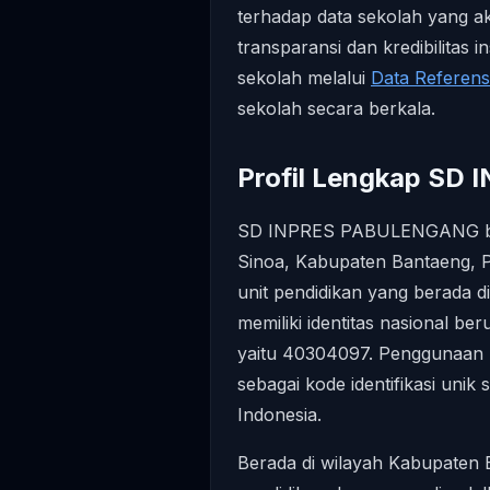
terhadap data sekolah yang a
transparansi dan kredibilitas i
sekolah melalui
Data Referen
sekolah secara berkala.
Profil Lengkap S
SD INPRES PABULENGANG ber
Sinoa, Kabupaten Bantaeng, Pr
unit pendidikan yang berada d
memiliki identitas nasional 
yaitu 40304097. Penggunaan N
sebagai kode identifikasi unik
Indonesia.
Berada di wilayah Kabupaten B