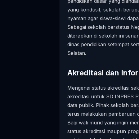
pendidikan dasar yang dianda
yang kondusif, sekolah berup
nyaman agar siswa-siswi dapa
Sebagai sekolah berstatus Neg
diterapkan di sekolah ini sena
dinas pendidikan setempat sert
Selatan.
Akreditasi dan Inf
Mengenai status akreditasi seko
akreditasi untuk SD INPRES 
data publik. Pihak sekolah ber
terus melakukan pembaruan dat
Bagi wali murid yang ingin m
status akreditasi maupun prog