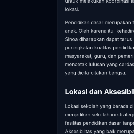
untuk melakukan koordinasi l
lokasi.
Pendidikan dasar merupakan 
anak. Oleh karena itu, keh
Sinoa diharapkan dapat terus 
peningkatan kualitas pendidik
masyarakat, guru, dan pemeri
mencetak lulusan yang cerdas 
yang dicita-citakan bangsa.
Lokasi dan Aksesibil
Lokasi sekolah yang berada d
menjadikan sekolah ini strate
fasilitas pendidikan dasar ta
Aksesibilitas yang baik merup