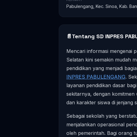
Pabulengang, Kec. Sinoa, Kab. Ban
📄
Tentang SD INPRES PA
Mencari informasi mengenai pr
Selatan kini semakin mudah m
pendidikan yang menjadi bagia
INPRES PABULENGANG
. Se
layanan pendidikan dasar bagi
sekitarnya, dengan komitme
dan karakter siswa di jenjang 
Sebagai sekolah yang berstatu
menjalankan operasional pend
oleh pemerintah. Bagi orang 