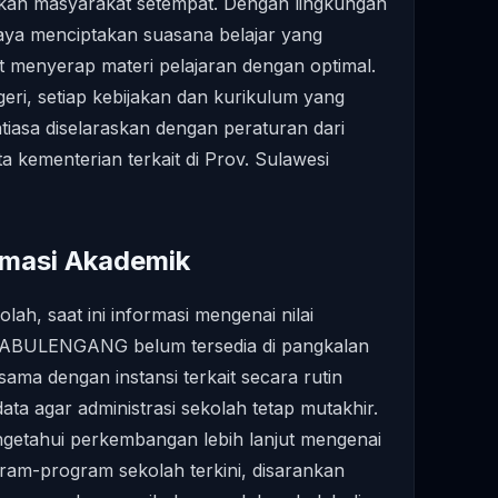
lkan masyarakat setempat. Dengan lingkungan
aya menciptakan suasana belajar yang
t menyerap materi pelajaran dengan optimal.
eri, setiap kebijakan dan kurikulum yang
ntiasa diselaraskan dengan peraturan dari
a kementerian terkait di Prov. Sulawesi
ormasi Akademik
lah, saat ini informasi mengenai nilai
PABULENGANG belum tersedia di pangkalan
sama dengan instansi terkait secara rutin
a agar administrasi sekolah tetap mutakhir.
engetahui perkembangan lebih lanjut mengenai
ram-program sekolah terkini, disarankan