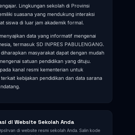
engajar. Lingkungan sekolah di Provinsi
memiliki suasana yang mendukung interaksi
 siswa di luar jam akademik formal.
enyajikan data yang informatif mengenai
ndonesia, termasuk SD INPRES PABULENGANG.
, diharapkan masyarakat dapat dengan mudah
engenai satuan pendidikan yang dituju.
 pada kanal resmi kementerian untuk
 terkait kebijakan pendidikan dan data sarana
ndatang.
asi di Website Sekolah Anda
 OpsIrvan di website resmi sekolah Anda. Salin kode