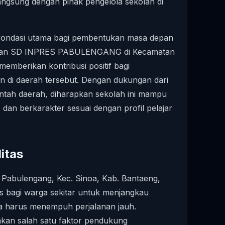
angsung dengan pihak pengelola sekolah di
fondasi utama bagi pembentukan masa depan
adiran SD INPRES PABULENGANG di Kecamatan
memberikan kontribusi positif bagi
an di daerah tersebut. Dengan dukungan dari
ntah daerah, diharapkan sekolah ini mampu
dan berkarakter sesuai dengan profil pelajar
itas
i Pabulengang, Kec. Sinoa, Kab. Bantaeng,
gis bagi warga sekitar untuk menjangkau
npa harus menempuh perjalanan jauh.
akan salah satu faktor pendukung