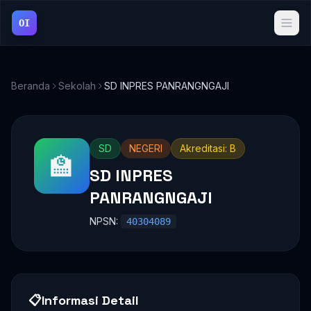
OI
Beranda
Sekolah
SD INPRES PANRANGNGAJI
SD
NEGERI
Akreditasi: B
🏫
SD INPRES
PANRANGNGAJI
NPSN:
40304089
📋
Informasi Detail