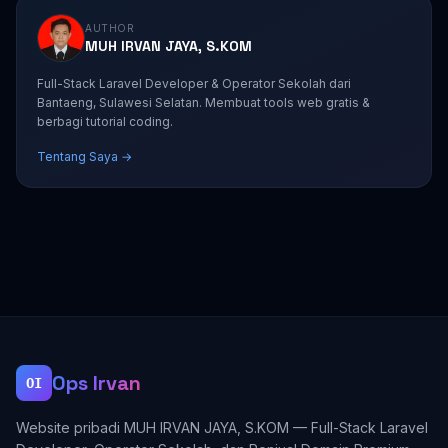
AUTHOR
MUH IRVAN JAYA, S.KOM
Full-Stack Laravel Developer & Operator Sekolah dari
Bantaeng, Sulawesi Selatan. Membuat tools web gratis &
berbagi tutorial coding.
Tentang Saya →
Ops Irvan
OI
Website pribadi MUH IRVAN JAYA, S.KOM — Full-Stack Laravel