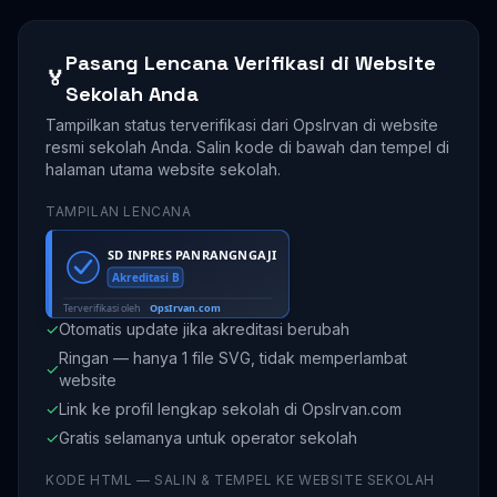
Pasang Lencana Verifikasi di Website
🏅
Sekolah Anda
Tampilkan status terverifikasi dari OpsIrvan di website
resmi sekolah Anda. Salin kode di bawah dan tempel di
halaman utama website sekolah.
TAMPILAN LENCANA
✓
Otomatis update jika akreditasi berubah
Ringan — hanya 1 file SVG, tidak memperlambat
✓
website
✓
Link ke profil lengkap sekolah di OpsIrvan.com
✓
Gratis selamanya untuk operator sekolah
KODE HTML — SALIN & TEMPEL KE WEBSITE SEKOLAH