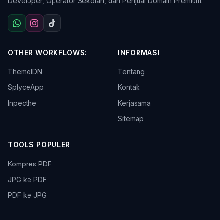
Developer, Operator Sekolah, dan Penjual Domain Premium.
OTHER WORKFLOWS:
INFORMASI
ThemeIDN
Tentang
SplyceApp
Kontak
Inpecthe
Kerjasama
Sitemap
TOOLS POPULER
Kompres PDF
JPG ke PDF
PDF ke JPG