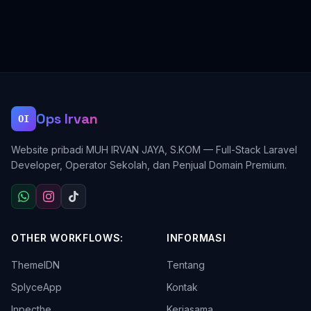
Ops Irvan
OI
Website pribadi MUH IRVAN JAYA, S.KOM — Full-Stack Laravel
Developer, Operator Sekolah, dan Penjual Domain Premium.
OTHER WORKFLOWS:
INFORMASI
ThemeIDN
Tentang
SplyceApp
Kontak
Inpecthe
Kerjasama