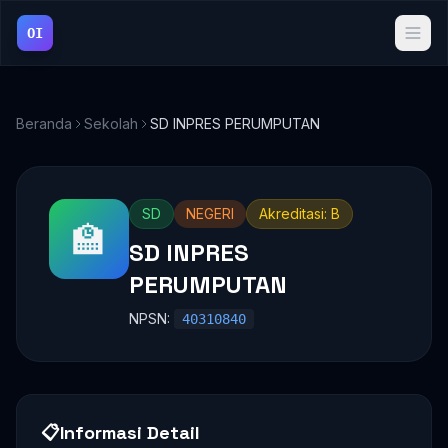
OI
Beranda
Sekolah
SD INPRES PERUMPUTAN
SD
NEGERI
Akreditasi: B
🏫
SD INPRES
PERUMPUTAN
NPSN:
40310840
📋
Informasi Detail