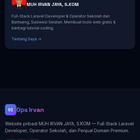
MUH IRVAN JAYA, S.KOM
Full-Stack Laravel Developer & Operator Sekolah dari
Bantaeng, Sulawesi Selatan. Membuat tools web gratis &
berbagi tutorial coding.
Tentang Saya →
Ops Irvan
OI
Website pribadi MUH IRVAN JAYA, S.KOM — Full-Stack Laravel
Developer, Operator Sekolah, dan Penjual Domain Premium.