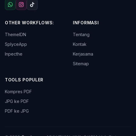
OTHER WORKFLOWS:
INFORMASI
ThemeIDN
Tentang
SplyceApp
Kontak
Inpecthe
Kerjasama
Sitemap
TOOLS POPULER
Kompres PDF
JPG ke PDF
PDF ke JPG