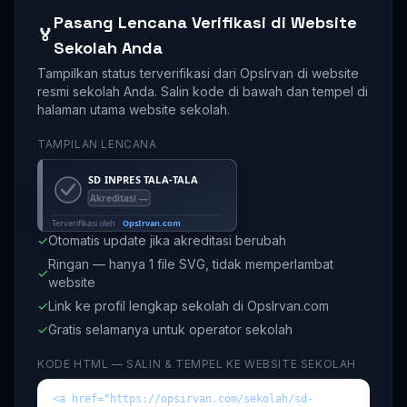
Pasang Lencana Verifikasi di Website
🏅
Sekolah Anda
Tampilkan status terverifikasi dari OpsIrvan di website
resmi sekolah Anda. Salin kode di bawah dan tempel di
halaman utama website sekolah.
TAMPILAN LENCANA
✓
Otomatis update jika akreditasi berubah
Ringan — hanya 1 file SVG, tidak memperlambat
✓
website
✓
Link ke profil lengkap sekolah di OpsIrvan.com
✓
Gratis selamanya untuk operator sekolah
KODE HTML — SALIN & TEMPEL KE WEBSITE SEKOLAH