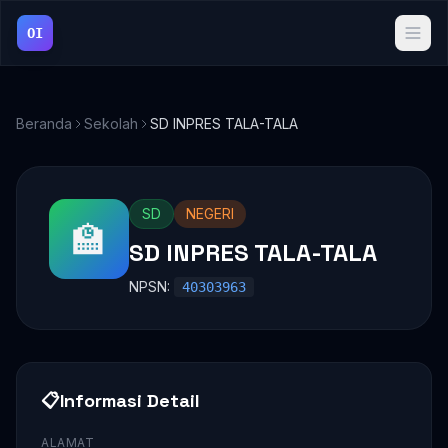
OI
Beranda
Sekolah
SD INPRES TALA-TALA
SD
NEGERI
🏫
SD INPRES TALA-TALA
NPSN:
40303963
📋
Informasi Detail
ALAMAT