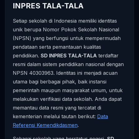
INPRES TALA-TALA
Setiap sekolah di Indonesia memiliki identitas
unik berupa Nomor Pokok Sekolah Nasional
(NPSN) yang berfungsi untuk mempermudah
pendataan serta pemantauan kualitas
pendidikan.
SD INPRES TALA-TALA
terdaftar
resmi dalam sistem pendidikan nasional dengan
NPSN 40303963. Identitas ini menjadi acuan
utama bagi berbagai pihak, baik instansi
pemerintah maupun masyarakat umum, untuk
melakukan verifikasi data sekolah. Anda dapat
memantau data resmi yang tercatat di
kementerian melalui tautan berikut:
Data
Referensi Kemendikdasmen
.
Sebagai sekolah yang berstatus negeri,
SD