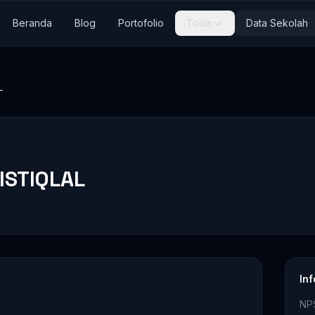
Beranda
Blog
Portofolio
Tools
Data Sekolah
L
ISTIQLAL
In
NP