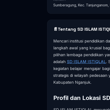
Sumberagung, Kec. Tanjunganom, K
📄
Tentang SD ISLAM ISTIQ
Mencari institusi pendidikan 
langkah awal yang krusial bag
pilihan lembaga pendidikan y
adalah
SD ISLAM ISTIQLAL
. 
kegiatan belajar mengajar bagi
strategis di wilayah pedesaa
Kabupaten Nganjuk.
Profil dan Lokasi 
SD ISLAM ISTIQLAL merupaka