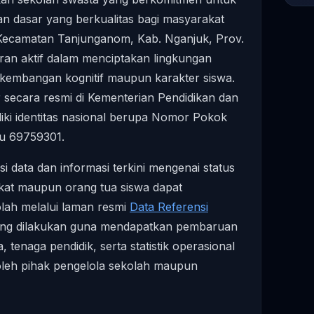
n dasar yang berkualitas bagi masyarakat
h Kecamatan Tanjunganom, Kab. Nganjuk, Prov.
ran aktif dalam menciptakan lingkungan
erkembangan kognitif maupun karakter siswa.
ar secara resmi di Kementerian Pendidikan dan
iki identitas nasional berupa Nomor Pokok
tu 69759301.
 data dan informasi terkini mengenai status
kat maupun orang tua siswa dapat
kolah melalui laman resmi
Data Referensi
nting dilakukan guna mendapatkan pembaruan
a, tenaga pendidik, serta statistik operasional
 oleh pihak pengelola sekolah maupun