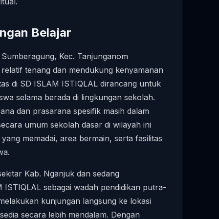
tual.
ungan Belajar
di Sumberagung, Kec. Tanjunganom
 relatif tenang dan mendukung kenyamanan
litas di SD ISLAM ISTIQLAL dirancang untuk
wa selama berada di lingkungan sekolah.
rana dan prasarana spesifik masih dalam
 secara umum sekolah dasar di wilayah ini
 yang memadai, area bermain, serta fasilitas
wa.
 sekitar Kab. Nganjuk dan sedang
ISTIQLAL sebagai wadah pendidikan putra-
 melakukan kunjungan langsung ke lokasi
tersedia secara lebih mendalam. Dengan