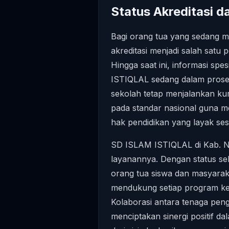
Status Akreditasi d
Bagi orang tua yang sedang 
akreditasi menjadi salah satu
Hingga saat ini, informasi spe
ISTIQLAL sedang dalam prose
sekolah tetap menjalankan ku
pada standar nasional guna m
hak pendidikan yang layak ses
SD ISLAM ISTIQLAL di Kab. N
layanannya. Dengan status seba
orang tua siswa dan masyarak
mendukung setiap program keg
Kolaborasi antara tenaga peng
menciptakan sinergi positif