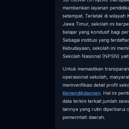
memberikan layanan pendidika
setempat. Terletak di wilaya
Jawa Timur, sekolah ini berpe
belajar yang kondusif bagi p
Sebagai institusi yang terdaft
Kebudayaan, sekolah ini memil
Sekolah Nasional (NPSN) yai
Untuk memastikan transparansi
operasional sekolah, masyara
memverifikasi detail profil se
Kemendikdasmen
. Hal ini pe
data terkini terkait jumlah sisw
lainnya yang rutin diperbarui
pemerintah daerah.