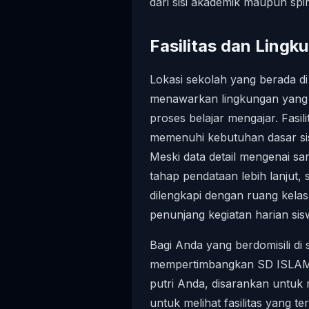
dari sisi akademik maupun spiri
Fasilitas dan Lingk
Lokasi sekolah yang berada 
menawarkan lingkungan yang
proses belajar mengajar. Fasi
memenuhi kebutuhan dasar sis
Meski data detail mengenai sa
tahap pendataan lebih lanjut,
dilengkapi dengan ruang kelas
penunjang kegiatan harian sis
Bagi Anda yang berdomisili di
mempertimbangkan SD ISLAM 
putri Anda, disarankan untuk
untuk melihat fasilitas yang 