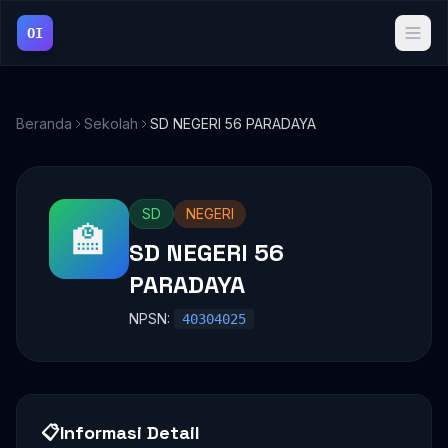
OI
Beranda
Sekolah
SD NEGERI 56 PARADAYA
SD
NEGERI
🏫
SD NEGERI 56
PARADAYA
NPSN:
40304025
📋
Informasi Detail