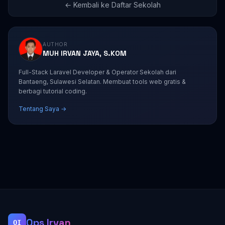
← Kembali ke Daftar Sekolah
AUTHOR
MUH IRVAN JAYA, S.KOM
Full-Stack Laravel Developer & Operator Sekolah dari
Bantaeng, Sulawesi Selatan. Membuat tools web gratis &
berbagi tutorial coding.
Tentang Saya →
Ops Irvan
OI