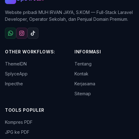
Website pribadi MUH IRVAN JAYA, S.KOM — Full-Stack Laravel
Developer, Operator Sekolah, dan Penjual Domain Premium.
OTHER WORKFLOWS:
INFORMASI
ThemeIDN
Tentang
SplyceApp
Kontak
Inpecthe
Kerjasama
Sitemap
TOOLS POPULER
Kompres PDF
JPG ke PDF