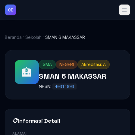
OI
Beranda
Sekolah
SMAN 6 MAKASSAR
SMA
NEGERI
Akreditasi: A
🏫
SMAN 6 MAKASSAR
NPSN:
40311893
📋
Informasi Detail
ALAMAT