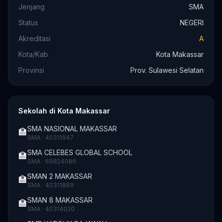
Jenjang
SMA
Status
NEGERI
Akreditasi
A
Kota/Kab
Kota Makassar
Provinsi
Prov. Sulawesi Selatan
Sekolah di Kota Makassar
SMA NASIONAL MAKASSAR
🏫
SMA · 40311947
SMA CELEBES GLOBAL SCHOOL
🏫
SMA · 69824086
SMAN 2 MAKASSAR
🏫
SMA · 40311889
SMAN 8 MAKASSAR
🏫
SMA · 40314020