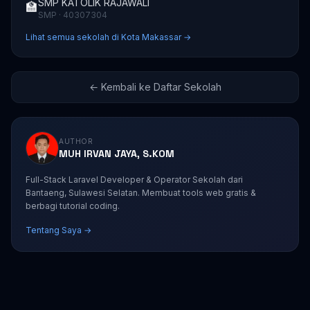
SMP KATOLIK RAJAWALI
🏫
SMP · 40307304
Lihat semua sekolah di Kota Makassar →
← Kembali ke Daftar Sekolah
AUTHOR
MUH IRVAN JAYA, S.KOM
Full-Stack Laravel Developer & Operator Sekolah dari
Bantaeng, Sulawesi Selatan. Membuat tools web gratis &
berbagi tutorial coding.
Tentang Saya →