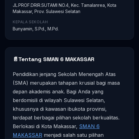
JL.PROF.DRIR.SUTAMI NO.4, Kec. Tamalanrea, Kota
Makassar, Prov. Sulawesi Selatan
KEPALA SEKOLAH
Bunyamin, S.Pd., M.Pd.
📄
Tentang SMAN 6 MAKASSAR
Pendidikan jenjang Sekolah Menengah Atas
(SMA) merupakan tahapan krusial bagi masa
depan akademis anak. Bagi Anda yang
berdomisili di wilayah Sulawesi Selatan,
khususnya di kawasan ibukota provinsi,
terdapat berbagai pilihan sekolah berkualitas.
Berlokasi di Kota Makassar,
SMAN 6
MAKASSAR
menjadi salah satu pilihan