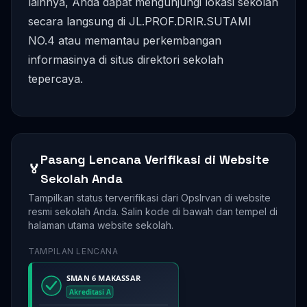
lainnya, Anda dapat mengunjungi lokasi sekolah
secara langsung di JL.PROF.DRIR.SUTAMI
NO.4 atau memantau perkembangan
informasinya di situs direktori sekolah
tepercaya.
Pasang Lencana Verifikasi di Website
🏅
Sekolah Anda
Tampilkan status terverifikasi dari OpsIrvan di website
resmi sekolah Anda. Salin kode di bawah dan tempel di
halaman utama website sekolah.
TAMPILAN LENCANA