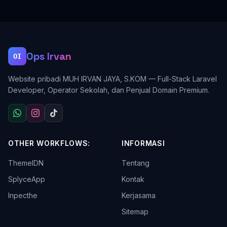
Ops Irvan
OI
Website pribadi MUH IRVAN JAYA, S.KOM — Full-Stack Laravel
Developer, Operator Sekolah, dan Penjual Domain Premium.
OTHER WORKFLOWS:
INFORMASI
ThemeIDN
Tentang
SplyceApp
Kontak
Inpecthe
Kerjasama
Sitemap