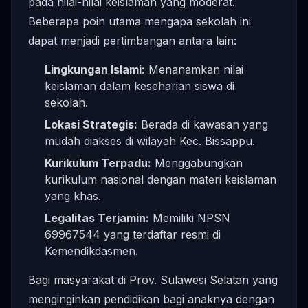
pada nilai-nilai keislaman yang moderat.
Beberapa poin utama mengapa sekolah ini
dapat menjadi pertimbangan antara lain:
Lingkungan Islami:
Menanamkan nilai
keislaman dalam keseharian siswa di
sekolah.
Lokasi Strategis:
Berada di kawasan yang
mudah diakses di wilayah Kec. Bissappu.
Kurikulum Terpadu:
Menggabungkan
kurikulum nasional dengan materi keislaman
yang khas.
Legalitas Terjamin:
Memiliki NPSN
69967544 yang terdaftar resmi di
Kemendikdasmen.
Bagi masyarakat di Prov. Sulawesi Selatan yang
menginginkan pendidikan bagi anaknya dengan