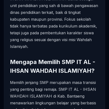
unit pendidikan yang sah di bawah pengawasan
dinas pendidikan terkait, baik di tingkat
kabupaten maupun provinsi. Fokus sekolah
tidak hanya terbatas pada kurikulum akademik,
tetapi juga pada pembentukan karakter siswa
yang religius sesuai dengan visi misi Wahdah
Islamiyah.
Mengapa Memilih SMP IT AL -
IHSAN WAHDAH ISLAMIYAH?
Memilih jenjang SMP merupakan masa transisi
yang penting bagi remaja. SMP IT AL - IHSAN
WAHDAH ISLAMIYAH di Kab. Bantaeng
menawarkan lingkungan belajar yang berbasis