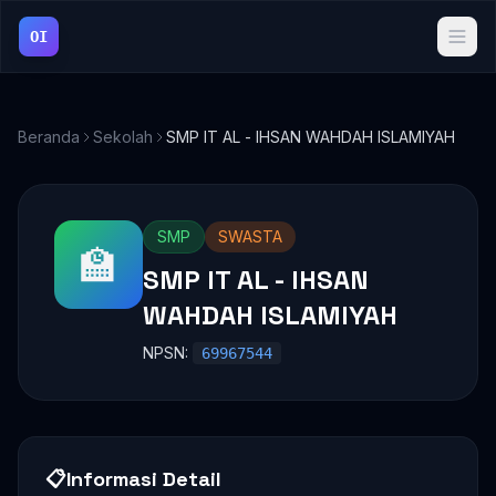
OI
Beranda
Sekolah
SMP IT AL - IHSAN WAHDAH ISLAMIYAH
SMP
SWASTA
🏫
SMP IT AL - IHSAN
WAHDAH ISLAMIYAH
NPSN:
69967544
📋
Informasi Detail