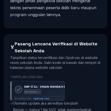
dengan pihak pengelola sekolah mengenai
teknis penerimaan peserta didik baru maupun
program unggulan lainnya.
Pasang Lencana Verifikasi di Website
🏅
Sekolah Anda
Tampilkan status terverifikasi dari OpsIrvan di website
resmi sekolah Anda. Salin kode di bawah dan tempel di
halaman utama website sekolah.
TAMPILAN LENCANA
✓
Otomatis update jika akreditasi berubah
Ringan — hanya 1 file SVG, tidak memperlambat