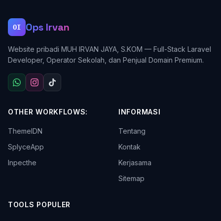
Ops Irvan
OI
Website pribadi MUH IRVAN JAYA, S.KOM — Full-Stack Laravel
Developer, Operator Sekolah, dan Penjual Domain Premium.
OTHER WORKFLOWS:
INFORMASI
ThemeIDN
Tentang
SplyceApp
Kontak
Inpecthe
Kerjasama
Sitemap
TOOLS POPULER