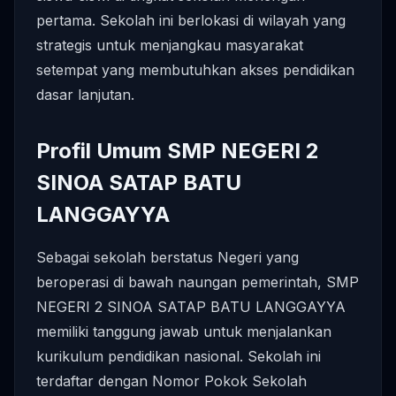
pertama. Sekolah ini berlokasi di wilayah yang
strategis untuk menjangkau masyarakat
setempat yang membutuhkan akses pendidikan
dasar lanjutan.
Profil Umum SMP NEGERI 2
SINOA SATAP BATU
LANGGAYYA
Sebagai sekolah berstatus Negeri yang
beroperasi di bawah naungan pemerintah, SMP
NEGERI 2 SINOA SATAP BATU LANGGAYYA
memiliki tanggung jawab untuk menjalankan
kurikulum pendidikan nasional. Sekolah ini
terdaftar dengan Nomor Pokok Sekolah