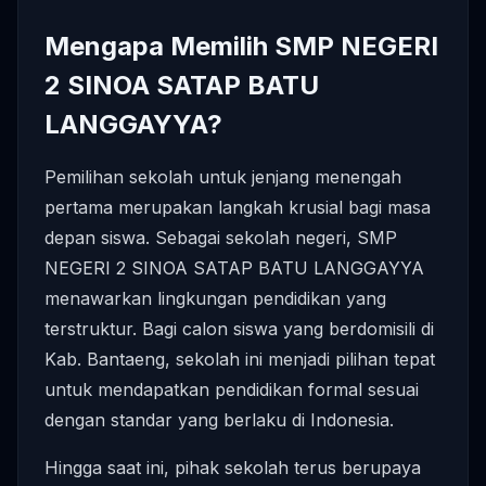
Mengapa Memilih SMP NEGERI
2 SINOA SATAP BATU
LANGGAYYA?
Pemilihan sekolah untuk jenjang menengah
pertama merupakan langkah krusial bagi masa
depan siswa. Sebagai sekolah negeri, SMP
NEGERI 2 SINOA SATAP BATU LANGGAYYA
menawarkan lingkungan pendidikan yang
terstruktur. Bagi calon siswa yang berdomisili di
Kab. Bantaeng, sekolah ini menjadi pilihan tepat
untuk mendapatkan pendidikan formal sesuai
dengan standar yang berlaku di Indonesia.
Hingga saat ini, pihak sekolah terus berupaya