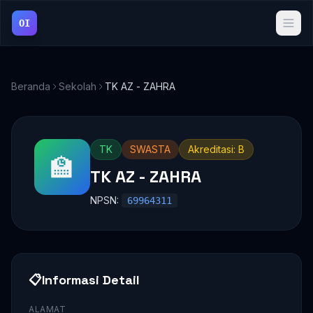
OI
Beranda
Sekolah
TK AZ - ZAHRA
TK
SWASTA
Akreditasi: B
🏫
TK AZ - ZAHRA
NPSN:
69964311
📋
Informasi Detail
ALAMAT