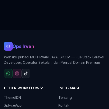
Ops Irvan
OI
Website pribadi MUH IRVAN JAYA, S.KOM — Full-Stack Laravel
Developer, Operator Sekolah, dan Penjual Domain Premium.
OTHER WORKFLOWS:
INFORMASI
ThemeIDN
Tentang
SplyceApp
Kontak