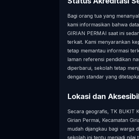
Status Akreditasi S
Bagi orang tua yang menanyak
kami informasikan bahwa data
GIRIAN PERMAI saat ini seda
terkait. Kami menyarankan ke
tetap memantau informasi terki
laman referensi pendidikan na
diperbarui, sekolah tetap men
dengan standar yang ditetapka
Lokasi dan Aksesibil
Secara geografis, TK BUKIT 
Girian Permai, Kecamatan Giria
mudah dijangkau bagi warga di
sekolah ini tentu menjadi nila