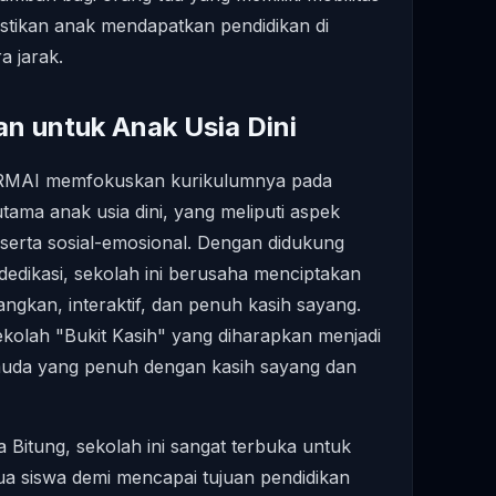
astikan anak mendapatkan pendidikan di
a jarak.
n untuk Anak Usia Dini
MAI memfokuskan kurikulumnya pada
ma anak usia dini, yang meliputi aspek
k, serta sosial-emosional. Dengan didukung
dedikasi, sekolah ini berusaha menciptakan
gkan, interaktif, dan penuh kasih sayang.
ekolah "Bukit Kasih" yang diharapkan menjadi
uda yang penuh dengan kasih sayang dan
a Bitung, sekolah ini sangat terbuka untuk
ua siswa demi mencapai tujuan pendidikan