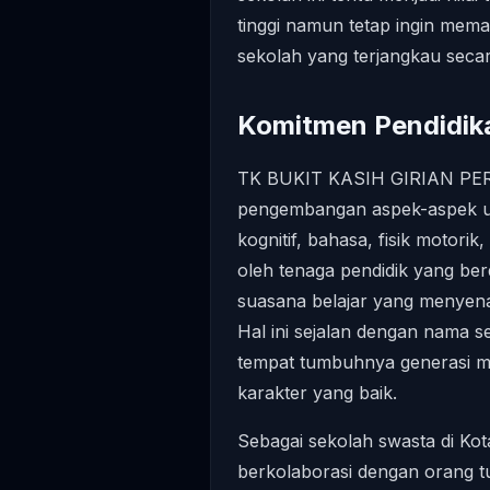
tinggi namun tetap ingin mem
sekolah yang terjangkau secar
Komitmen Pendidika
TK BUKIT KASIH GIRIAN PER
pengembangan aspek-aspek uta
kognitif, bahasa, fisik motori
oleh tenaga pendidik yang ber
suasana belajar yang menyenan
Hal ini sejalan dengan nama s
tempat tumbuhnya generasi m
karakter yang baik.
Sebagai sekolah swasta di Kot
berkolaborasi dengan orang t