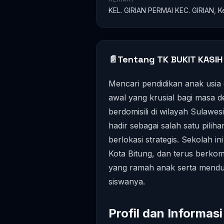
KEL. GIRIAN PERMAI KEC. GIRIAN, Kec
📄
Tentang TK BUKIT KASIH
Mencari pendidikan anak usia
awal yang krusial bagi masa d
berdomisili di wilayah Sulawes
hadir sebagai salah satu pili
berlokasi strategis. Sekolah ini
Kota Bitung, dan terus berko
yang ramah anak serta mendu
siswanya.
Profil dan Informa