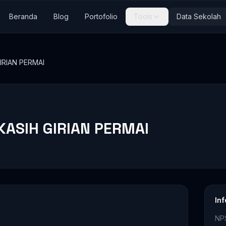
Beranda
Blog
Portofolio
Tools
Data Sekolah
IRIAN PERMAI
KASIH GIRIAN PERMAI
In
NP