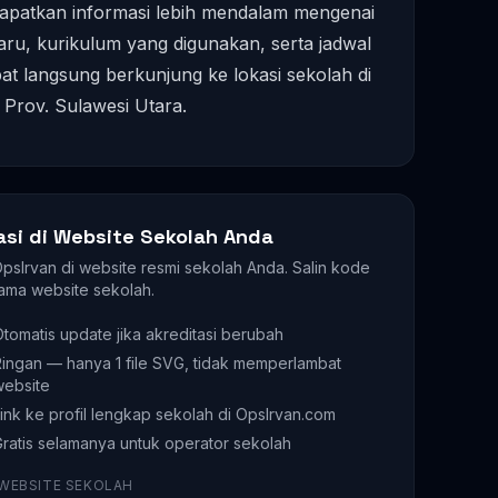
apatkan informasi lebih mendalam mengenai
ru, kurikulum yang digunakan, serta jadwal
pat langsung berkunjung ke lokasi sekolah di
, Prov. Sulawesi Utara.
asi di Website Sekolah Anda
 OpsIrvan di website resmi sekolah Anda. Salin kode
ama website sekolah.
tomatis update jika akreditasi berubah
ingan — hanya 1 file SVG, tidak memperlambat
website
ink ke profil lengkap sekolah di OpsIrvan.com
ratis selamanya untuk operator sekolah
 WEBSITE SEKOLAH