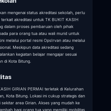
ekolah
an mengenai status akreditasi sekolah, perlu
 terkait akreditasi untuk TK BUKIT KASIH
ng dalam proses pembaruan oleh pihak
pada para orang tua atau wali murid untuk
ni melalui portal resmi OpsIrvan atau melalui
sional. Meskipun data akreditasi sedang
jalankan kegiatan belajar mengajar sesuai
n di Kota Bitung.
itas
KASIH GIRIAN PERMAI terletak di Kelurahan
n, Kota Bitung. Lokasi ini cukup strategis dan
 sekitar area Girian. Akses yang mudah ke
i tambah bagi orang tua yang memiliki mobilitas