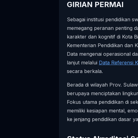
GIRIAN PERMAI
Sebagai institusi pendidika
memegang peranan penting da
karakter dan kognitif di Kota B
Kementerian Pendidikan dan
Data mengenai operasional dan 
lanjut melalui
Data Referensi
secara berkala.
Berada di wilayah Prov. Sul
berupaya menciptakan lingkun
Fokus utama pendidikan di sek
memiliki kesiapan mental, em
ke jenjang pendidikan dasar yan