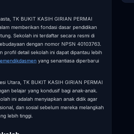
n swasta, TK BUKIT KASIH GIRIAN PERMAI
lam memberikan fondasi dasar pendidikan
itung. Sekolah ini terdaftar secara resmi di
 Kebudayaan dengan nomor NPSN 40103763.
profil detail sekolah ini dapat dipantau lebih
 Kemendikdasmen
yang senantiasa diperbarui
awesi Utara, TK BUKIT KASIH GIRIAN PERMAI
gan belajar yang kondusif bagi anak-anak.
olah ini adalah menyiapkan anak didik agar
osional, dan sosial sebelum mereka melangkah
g lebih tinggi.