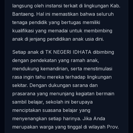
langsung oleh instansi terkait di lingkungan Kab.
Bantaeng. Hal ini memastikan bahwa seluruh
tenaga pendidik yang bertugas memiliki
kualifikasi yang memadai untuk membimbing
anak di jenjang pendidikan anak usia dini.
Setiap anak di TK NEGERI IDHATA dibimbing
dengan pendekatan yang ramah anak,
mendukung kemandirian, serta menstimulasi
rasa ingin tahu mereka terhadap lingkungan
sekitar. Dengan dukungan sarana dan
prasarana yang menunjang kegiatan bermain
sambil belajar, sekolah ini berupaya
menciptakan suasana belajar yang
menyenangkan setiap harinya. Jika Anda
merupakan warga yang tinggal di wilayah Prov.