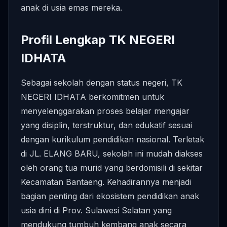
anak di usia emas mereka.
Profil Lengkap TK NEGERI
IDHATA
Sebagai sekolah dengan status negeri, TK
NEGERI IDHATA berkomitmen untuk
menyelenggarakan proses belajar mengajar
yang disiplin, terstruktur, dan edukatif sesuai
dengan kurikulum pendidikan nasional. Terletak
di JL. ELANG BARU, sekolah ini mudah diakses
oleh orang tua murid yang berdomisili di sekitar
Kecamatan Bantaeng. Kehadirannya menjadi
bagian penting dari ekosistem pendidikan anak
usia dini di Prov. Sulawesi Selatan yang
mendukung tumbuh kembang anak secara