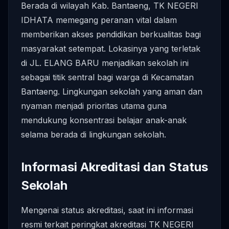
Berada di wilayah Kab. Bantaeng, TK NEGERI
IDHATA memegang peranan vital dalam
memberikan akses pendidikan berkualitas bagi
masyarakat setempat. Lokasinya yang terletak
di JL. ELANG BARU menjadikan sekolah ini
sebagai titik sentral bagi warga di Kecamatan
Bantaeng. Lingkungan sekolah yang aman dan
nyaman menjadi prioritas utama guna
mendukung konsentrasi belajar anak-anak
selama berada di lingkungan sekolah.
Informasi Akreditasi dan Status
Sekolah
Mengenai status akreditasi, saat ini informasi
resmi terkait peringkat akreditasi TK NEGERI