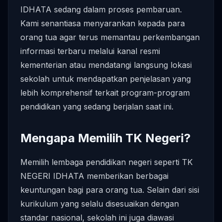
IDHATA sedang dalam proses pembaruan.
Kami senantiasa menyarankan kepada para
orang tua agar terus memantau perkembangan
informasi terbaru melalui kanal resmi
kementerian atau mendatangi langsung lokasi
sekolah untuk mendapatkan penjelasan yang
lebih komprehensif terkait program-program
pendidikan yang sedang berjalan saat ini.
Mengapa Memilih TK Negeri?
Memilih lembaga pendidikan negeri seperti TK
NEGERI IDHATA memberikan berbagai
keuntungan bagi para orang tua. Selain dari sisi
kurikulum yang selalu disesuaikan dengan
standar nasional, sekolah ini juga diawasi