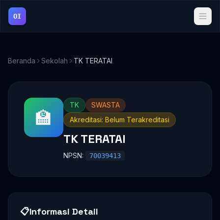
OI
Beranda
Sekolah
TK TERATAI
TK
SWASTA
🏫
Akreditasi: Belum Terakreditasi
TK TERATAI
NPSN:
70039413
📋
Informasi Detail