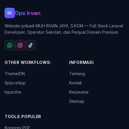
Ops Irvan
OI
Website pribadi MUH IRVAN JAYA, S.KOM — Full-Stack Laravel
Developer, Operator Sekolah, dan Penjual Domain Premium.
OTHER WORKFLOWS:
INFORMASI
ThemeIDN
Tentang
SplyceApp
Kontak
Inpecthe
Kerjasama
Sitemap
TOOLS POPULER
Kompres PDF