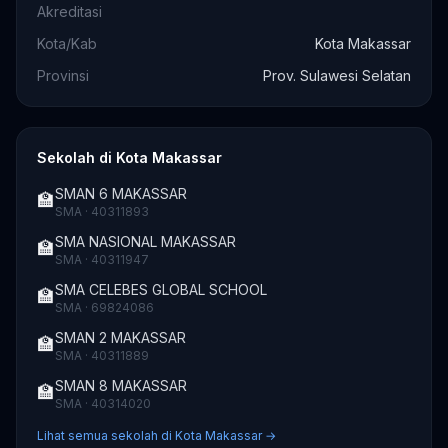
Akreditasi
Kota/Kab
Kota Makassar
Provinsi
Prov. Sulawesi Selatan
Sekolah di Kota Makassar
SMAN 6 MAKASSAR
🏫
SMA · 40311893
SMA NASIONAL MAKASSAR
🏫
SMA · 40311947
SMA CELEBES GLOBAL SCHOOL
🏫
SMA · 69824086
SMAN 2 MAKASSAR
🏫
SMA · 40311889
SMAN 8 MAKASSAR
🏫
SMA · 40314020
Lihat semua sekolah di Kota Makassar →