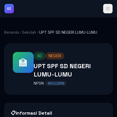
OI
Beranda
Sekolah
UPT SPF SD NEGERI LUMU-LUMU
SD
NEGERI
🏫
UPT SPF SD NEGERI
LUMU-LUMU
NPSN:
40312090
📋
Informasi Detail