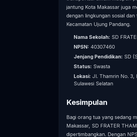
jantung Kota Makassar juga m
dengan lingkungan sosial dan f
Kecamatan Ujung Pandang.
Nama Sekolah:
SD FRATE
NPSN:
40307460
Jenjang Pendidikan:
SD (S
Status:
Swasta
Lokasi:
Jl. Thamrin No. 3,
Sulawesi Selatan
Kesimpulan
Bagi orang tua yang sedang me
Makassar, SD FRATER THAMRIN
dipertimbangkan. Dengan NPS