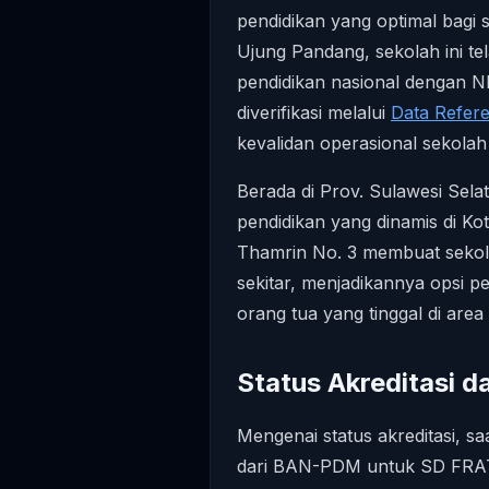
pendidikan yang optimal bagi s
Ujung Pandang, sekolah ini tel
pendidikan nasional dengan N
diverifikasi melalui
Data Refer
kevalidan operasional sekola
Berada di Prov. Sulawesi Selat
pendidikan yang dinamis di Ko
Thamrin No. 3 membuat sekola
sekitar, menjadikannya opsi pe
orang tua yang tinggal di area
Status Akreditasi d
Mengenai status akreditasi, saa
dari BAN-PDM untuk SD FRAT