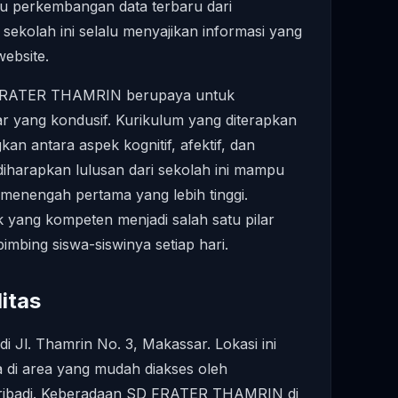
u perkembangan data terbaru dari
l sekolah ini selalu menyajikan informasi yang
ebsite.
 FRATER THAMRIN berupaya untuk
r yang kondusif. Kurikulum yang diterapkan
n antara aspek kognitif, afektif, dan
diharapkan lulusan dari sekolah ini mampu
n menengah pertama yang lebih tinggi.
 yang kompeten menjadi salah satu pilar
mbing siswa-siswinya setiap hari.
itas
i Jl. Thamrin No. 3, Makassar. Lokasi ini
a di area yang mudah diakses oleh
ribadi. Keberadaan SD FRATER THAMRIN di