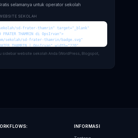
ratis selamanya untuk operator sekolah
 WEBSITE SEKOLAH
au sidebar website sekolah Anda (WordPress, Blogspot,
ORKFLOWS:
INFORMASI