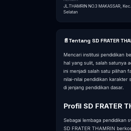
JL.THAMRIN NO.3 MAKASSAR, Kec. 
Selatan
📄
Tentang SD FRATER THA
Mencari institusi pendidikan b
hal yang sulit, salah satunya 
ini menjadi salah satu piliha
nilai-nilai pendidikan karakter
di jenjang pendidikan dasar.
Profil SD FRATER 
Sebagai lembaga pendidikan sw
SD FRATER THAMRIN berkomi