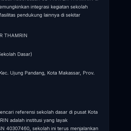
emungkinkan integrasi kegiatan sekolah
asilitas pendukung lainnya di sekitar
R THAMRIN
ekolah Dasar)
 Kec. Ujung Pandang, Kota Makassar, Prov.
ncari referensi sekolah dasar di pusat Kota
 adalah institusi yang layak
N 40307460, sekolah ini terus menjalankan