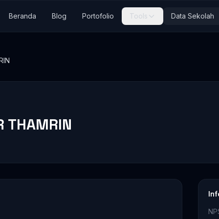
Beranda
Blog
Portofolio
Tools
Data Sekolah
RIN
R THAMRIN
In
NP