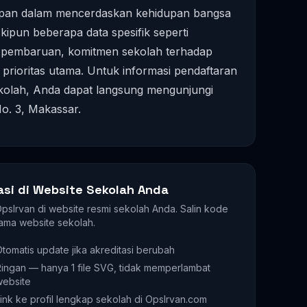
depan dalam mencerdaskan kehidupan bangsa
kipun beberapa data spesifik seperti
s pembaruan, komitmen sekolah terhadap
 prioritas utama. Untuk informasi pendaftaran
sekolah, Anda dapat langsung mengunjungi
No. 3, Makassar.
asi di Website Sekolah Anda
 OpsIrvan di website resmi sekolah Anda. Salin kode
ama website sekolah.
tomatis update jika akreditasi berubah
ingan — hanya 1 file SVG, tidak memperlambat
website
ink ke profil lengkap sekolah di OpsIrvan.com