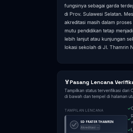
fungsinya sebagai garda ter
di Prov. Sulawesi Selatan. Mes
akreditasi masih dalam prose
mutu pendidikan tetap menjadi
lebih lanjut atau kunjungan 
lokasi sekolah di Jl. Thamrin 
🏅
Pasang Lencana Verifik
Tampilkan status terverifikasi dari
di bawah dan tempel di halaman ut
✓
O
TAMPILAN LENCANA
R
✓
✓
L