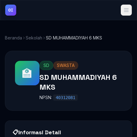
OI
Beranda
Sekolah
SD MUHAMMADIYAH 6 MKS
SD
SWASTA
🏫
SD MUHAMMADIYAH 6
MKS
NPSN:
40312081
📋
Informasi Detail