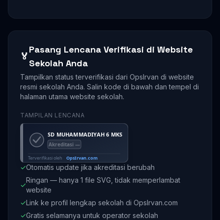
Pasang Lencana Verifikasi di Website
🏅
Sekolah Anda
Tampilkan status terverifikasi dari OpsIrvan di website
resmi sekolah Anda. Salin kode di bawah dan tempel di
halaman utama website sekolah.
TAMPILAN LENCANA
✓
Otomatis update jika akreditasi berubah
Ringan — hanya 1 file SVG, tidak memperlambat
✓
website
✓
Link ke profil lengkap sekolah di OpsIrvan.com
✓
Gratis selamanya untuk operator sekolah