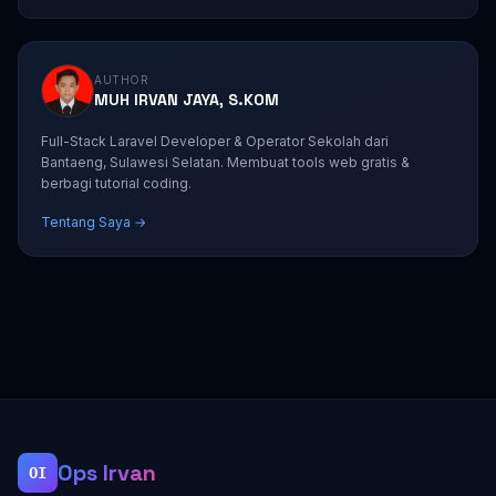
AUTHOR
MUH IRVAN JAYA, S.KOM
Full-Stack Laravel Developer & Operator Sekolah dari
Bantaeng, Sulawesi Selatan. Membuat tools web gratis &
berbagi tutorial coding.
Tentang Saya →
Ops Irvan
OI