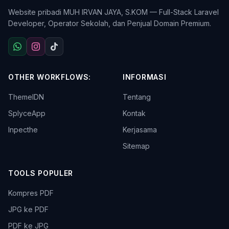
Website pribadi MUH IRVAN JAYA, S.KOM — Full-Stack Laravel
Developer, Operator Sekolah, dan Penjual Domain Premium.
OTHER WORKFLOWS:
INFORMASI
ThemeIDN
Tentang
SplyceApp
Kontak
Inpecthe
Kerjasama
Sitemap
TOOLS POPULER
Kompres PDF
JPG ke PDF
PDF ke JPG