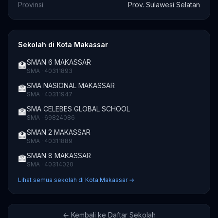
Provinsi
Prov. Sulawesi Selatan
Sekolah di Kota Makassar
SMAN 6 MAKASSAR
🏫
SMA · 40311893
SMA NASIONAL MAKASSAR
🏫
SMA · 40311947
SMA CELEBES GLOBAL SCHOOL
🏫
SMA · 69824086
SMAN 2 MAKASSAR
🏫
SMA · 40311889
SMAN 8 MAKASSAR
🏫
SMA · 40314020
Lihat semua sekolah di Kota Makassar →
← Kembali ke Daftar Sekolah