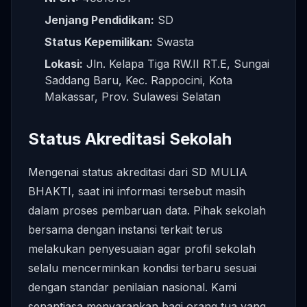
Jenjang Pendidikan:
SD
Status Kepemilikan:
Swasta
Lokasi:
Jln. Kelapa Tiga RW.II RT.E, Sungai
Saddang Baru, Kec. Rappocini, Kota
Makassar, Prov. Sulawesi Selatan
Status Akreditasi Sekolah
Mengenai status akreditasi dari SD MULIA
BHAKTI, saat ini informasi tersebut masih
dalam proses pembaruan data. Pihak sekolah
bersama dengan instansi terkait terus
melakukan penyesuaian agar profil sekolah
selalu mencerminkan kondisi terbaru sesuai
dengan standar penilaian nasional. Kami
senantiasa menyarankan bagi orang tua yang