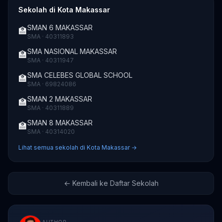
Sekolah di Kota Makassar
SMAN 6 MAKASSAR
🏫
SMA · 40311893
SMA NASIONAL MAKASSAR
🏫
SMA · 40311947
SMA CELEBES GLOBAL SCHOOL
🏫
SMA · 69824086
SMAN 2 MAKASSAR
🏫
SMA · 40311889
SMAN 8 MAKASSAR
🏫
SMA · 40314020
Lihat semua sekolah di Kota Makassar →
← Kembali ke Daftar Sekolah
AUTHOR