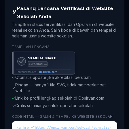
Pasang Lencana Verifikasi di Website
🏅
Sekolah Anda
Tampilkan status terverifikasi dari OpsIrvan di website
resmi sekolah Anda. Salin kode di bawah dan tempel di
halaman utama website sekolah.
TAMPILAN LENCANA
✓
Otomatis update jika akreditasi berubah
Ringan — hanya 1 file SVG, tidak memperlambat
✓
website
✓
Link ke profil lengkap sekolah di OpsIrvan.com
✓
Gratis selamanya untuk operator sekolah
KODE HTML — SALIN & TEMPEL KE WEBSITE SEKOLAH