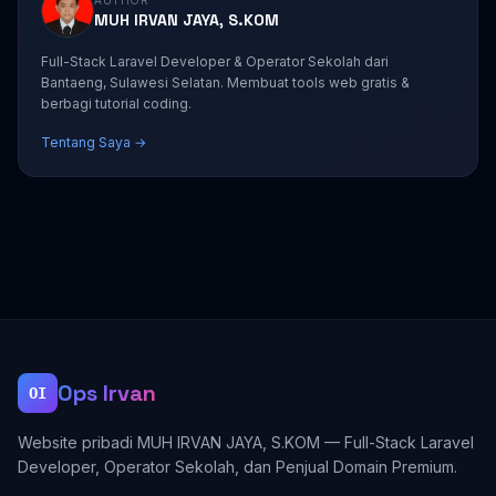
MUH IRVAN JAYA, S.KOM
Full-Stack Laravel Developer & Operator Sekolah dari
Bantaeng, Sulawesi Selatan. Membuat tools web gratis &
berbagi tutorial coding.
Tentang Saya →
Ops Irvan
OI
Website pribadi MUH IRVAN JAYA, S.KOM — Full-Stack Laravel
Developer, Operator Sekolah, dan Penjual Domain Premium.