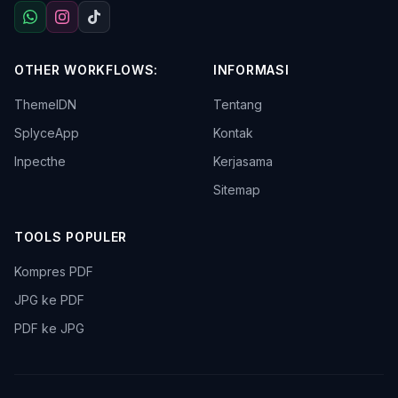
OTHER WORKFLOWS:
INFORMASI
ThemeIDN
Tentang
SplyceApp
Kontak
Inpecthe
Kerjasama
Sitemap
TOOLS POPULER
Kompres PDF
JPG ke PDF
PDF ke JPG