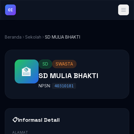
OI
Beranda
Sekolah
SD MULIA BHAKTI
SD
SWASTA
🏫
SD MULIA BHAKTI
NPSN:
40310181
📋
Informasi Detail
ALAMAT