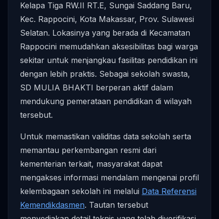
Kelapa Tiga RW.II RT.E, Sungai Saddang Baru,
Kec. Rappocini, Kota Makassar, Prov. Sulawesi
Selatan. Lokasinya yang berada di Kecamatan
Rappocini memudahkan aksesibilitas bagi warga
sekitar untuk menjangkau fasilitas pendidikan ini
dengan lebih praktis. Sebagai sekolah swasta,
SD MULIA BHAKTI berperan aktif dalam
mendukung pemerataan pendidikan di wilayah
tersebut.
Untuk memastikan validitas data sekolah serta
memantau perkembangan resmi dari
kementerian terkait, masyarakat dapat
mengakses informasi mendalam mengenai profil
kelembagaan sekolah ini melalui
Data Referensi
Kemendikdasmen
. Tautan tersebut
menyediakan detail teknis yang telah diverifikasi