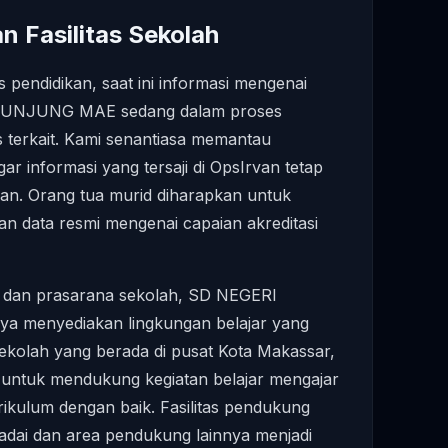
n Fasilitas Sekolah
s pendidikan, saat ini informasi mengenai
I KUNJUNG MAE sedang dalam proses
s terkait. Kami senantiasa memantau
r informasi yang tersaji di OpsIrvan tetap
gan. Orang tua murid diharapkan untuk
 data resmi mengenai capaian akreditasi
na dan prasarana sekolah, SD NEGERI
 menyediakan lingkungan belajar yang
sekolah yang berada di pusat Kota Makassar,
 untuk mendukung kegiatan belajar mengajar
rikulum dengan baik. Fasilitas pendukung
adai dan area pendukung lainnya menjadi