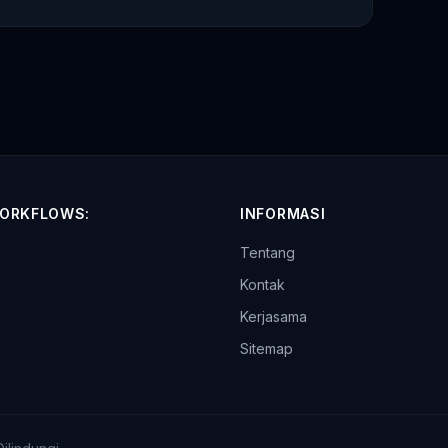
ORKFLOWS:
INFORMASI
Tentang
p
Kontak
Kerjasama
Sitemap