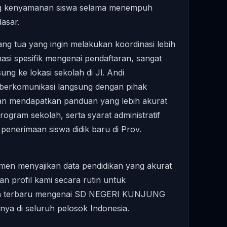
g kenyamanan siswa selama menempuh
dasar.
ang tua yang ingin melakukan koordinasi lebih
asi spesifik mengenai pendaftaran, sangat
ng ke lokasi sekolah di Jl. Andi
berkomunikasi langsung dengan pihak
kan mendapatkan panduan yang lebih akurat
rogram sekolah, serta syarat administratif
penerimaan siswa didik baru di Prov.
men menyajikan data pendidikan yang akurat
an profil kami secara rutin untuk
a terbaru mengenai SD NEGERI KUNJUNG
nya di seluruh pelosok Indonesia.