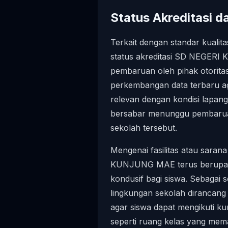
Status Akreditasi da
Terkait dengan standar kualita
status akreditasi SD NEGER
pembaruan oleh pihak otorita
perkembangan data terbaru aga
relevan dengan kondisi lapan
bersabar menunggu pembaruan
sekolah tersebut.
Mengenai fasilitas atau sara
KUNJUNG MAE terus berupaya
kondusif bagi siswa. Sebagai 
lingkungan sekolah dirancang
agar siswa dapat mengikuti ku
seperti ruang kelas yang mem