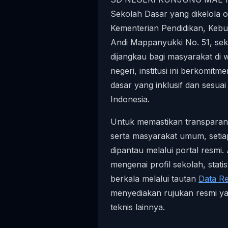
Sekolah Dasar yang dikelola 
Kementerian Pendidikan, Kebuda
Andi Mappanyukki No. 51, seko
dijangkau bagi masyarakat di 
negeri, institusi ini berkomi
dasar yang inklusif dan sesuai
Indonesia.
Untuk memastikan transparansi
serta masyarakat umum, setiap
dipantau melalui portal resmi.
mengenai profil sekolah, stati
berkala melalui tautan
Data R
menyediakan rujukan resmi yan
teknis lainnya.