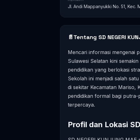
Jl. Andi Mappanyukki No. 51, Kec. 
📄
Tentang SD NEGERI KU
Mencari informasi mengenai pro
Sulawesi Selatan kini semakin 
pendidikan yang berlokasi str
Sekolah ini menjadi salah satu
di sekitar Kecamatan Mariso,
pendidikan formal bagi putra-
terpercaya.
Profil dan Lokasi
SD NEGERI KUNJUNG MAE mer