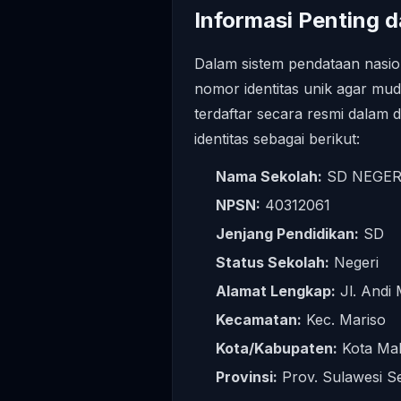
Informasi Penting d
Dalam sistem pendataan nasio
nomor identitas unik agar 
terdaftar secara resmi dalam 
identitas sebagai berikut:
Nama Sekolah:
SD NEGER
NPSN:
40312061
Jenjang Pendidikan:
SD
Status Sekolah:
Negeri
Alamat Lengkap:
Jl. Andi
Kecamatan:
Kec. Mariso
Kota/Kabupaten:
Kota Ma
Provinsi:
Prov. Sulawesi S