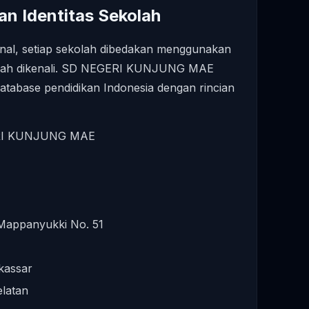
an Identitas Sekolah
nal, setiap sekolah dibedakan menggunakan
mudah dikenali. SD NEGERI KUNJUNG MAE
database pendidikan Indonesia dengan rincian
I KUNJUNG MAE
 Mappanyukki No. 51
kassar
elatan