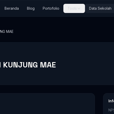
Beranda
Blog
Portofolio
Tools
Data Sekolah
UNG MAE
I KUNJUNG MAE
In
NP