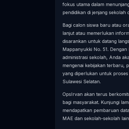
fokus utama dalam menunjan
pendidikan di jenjang sekolah 
Bagi calon siswa baru atau or
lanjut atau memerlukan inform
disarankan untuk datang langsu
Mappanyukki No. 51. Dengan 
administrasi sekolah, Anda a
mengenai kebijakan terbaru, p
yang diperlukan untuk proses 
Sulawesi Selatan.
OpsIrvan akan terus berkomit
bagi masyarakat. Kunjungi lam
mendapatkan pembaruan dat
MAE dan sekolah-sekolah lain