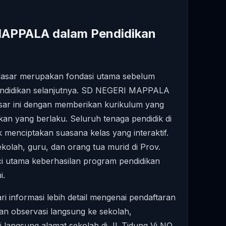
APPALA dalam Pendidikan
h dasar merupakan fondasi utama sebelum
endidikan selanjutnya. SD NEGERI MAPPALA
sar ini dengan memberikan kurikulum yang
kan yang berlaku. Seluruh tenaga pendidik di
k menciptakan suasana kelas yang interaktif.
sekolah, guru, dan orang tua murid di Prov.
ci utama keberhasilan program pendidikan
i.
 informasi lebih detail mengenai pendaftaran
an observasi langsung ke sekolah,
langsung alamat sekolah di Jl. Tidung Vi NO.