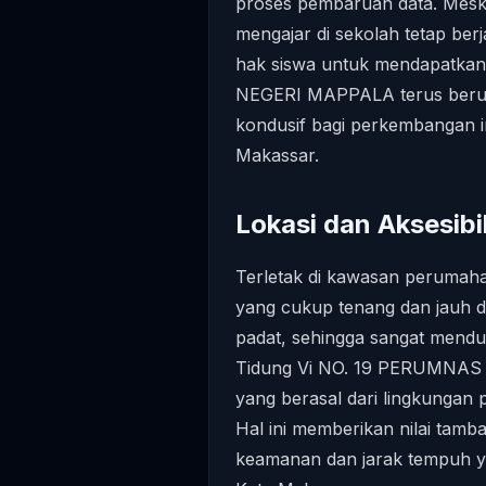
proses pembaruan data. Meski
mengajar di sekolah tetap be
hak siswa untuk mendapatkan 
NEGERI MAPPALA terus berup
kondusif bagi perkembangan in
Makassar.
Lokasi dan Aksesibil
Terletak di kawasan perumah
yang cukup tenang dan jauh da
padat, sehingga sangat menduk
Tidung Vi NO. 19 PERUMNAS d
yang berasal dari lingkungan 
Hal ini memberikan nilai tam
keamanan dan jarak tempuh yan