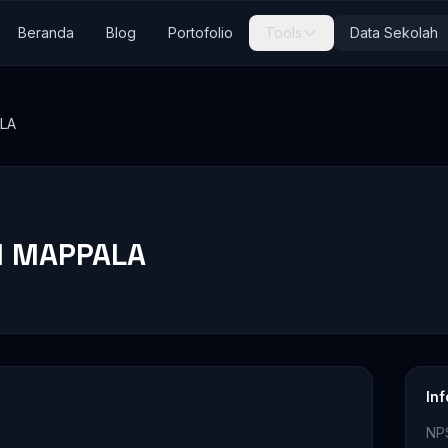
Beranda
Blog
Portofolio
Tools
Data Sekolah
LA
I MAPPALA
In
NP