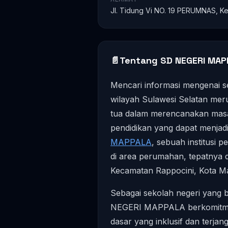
Jl. Tidung Vi NO. 19 PERUMNAS, Ke
📄
Tentang SD NEGERI MAP
Mencari informasi mengenai se
wilayah Sulawesi Selatan mer
tua dalam merencanakan masa 
pendidikan yang dapat menjad
MAPPALA
, sebuah institusi p
di area perumahan, tepatnya 
Kecamatan Rappocini, Kota M
Sebagai sekolah negeri yang
NEGERI MAPPALA berkomitme
dasar yang inklusif dan terja