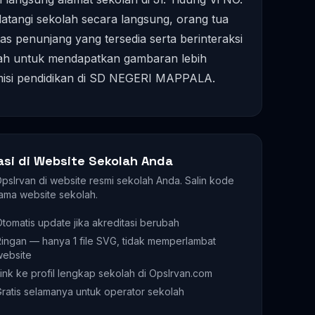
ngi sekolah secara langsung, orang tua
itas penunjang yang tersedia serta berinteraksi
lah untuk mendapatkan gambaran lebih
misi pendidikan di SD NEGERI MAPPALA.
asi di Website Sekolah Anda
 OpsIrvan di website resmi sekolah Anda. Salin kode
ama website sekolah.
tomatis update jika akreditasi berubah
ingan — hanya 1 file SVG, tidak memperlambat
website
ink ke profil lengkap sekolah di OpsIrvan.com
ratis selamanya untuk operator sekolah