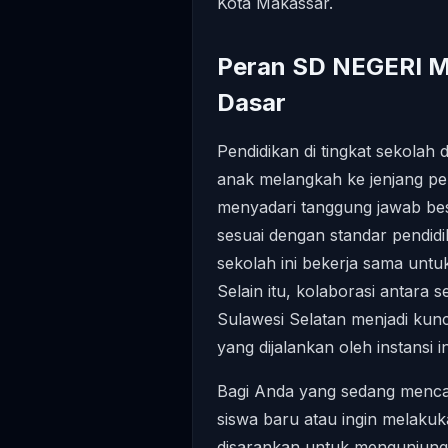
Kota Makassar.
Peran SD NEGERI M
Dasar
Pendidikan di tingkat sekola
anak melangkah ke jenjang p
menyadari tanggung jawab be
sesuai dengan standar pendidi
sekolah ini bekerja sama untu
Selain itu, kolaborasi antara 
Sulawesi Selatan menjadi kun
yang dijalankan oleh instansi in
Bagi Anda yang sedang mencari
siswa baru atau ingin melakuk
disarankan untuk mengunjungi 