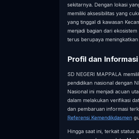
sekitarnya. Dengan lokasi yan
memiliki aksesibilitas yang c
yang tinggal di kawasan Kecam
menjadi bagian dari ekosistem
terus berupaya meningkatkan 
Profil dan Informas
SD NEGERI MAPPALA memiliki i
pendidikan nasional dengan
Nasional ini menjadi acuan ut
dalam melakukan verifikasi da
dan pembaruan informasi terk
Referensi Kemendikdasmen
gu
Hingga saat ini, terkait status