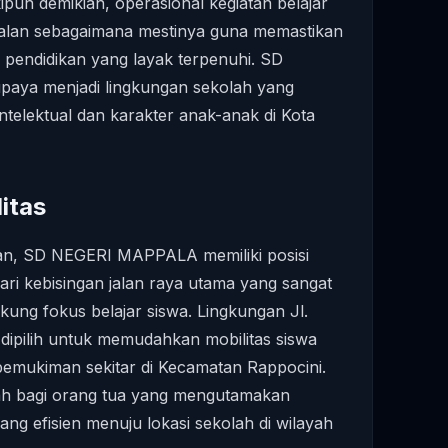
pun demikian, operasional kegiatan belajar
rjalan sebagaimana mestinya guna memastikan
pendidikan yang layak terpenuhi. SD
aya menjadi lingkungan sekolah yang
telektual dan karakter anak-anak di Kota
itas
an, SD NEGERI MAPPALA memiliki posisi
ri kebisingan jalan raya utama yang sangat
ung fokus belajar siswa. Lingkungan Jl.
ipilih untuk memudahkan mobilitas siswa
pemukiman sekitar di Kecamatan Rappocini.
bah bagi orang tua yang mengutamakan
g efisien menuju lokasi sekolah di wilayah