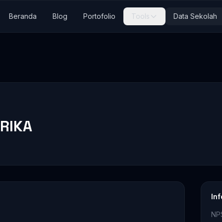
Beranda
Blog
Portofolio
Tools
Data Sekolah
RIKA
In
NP