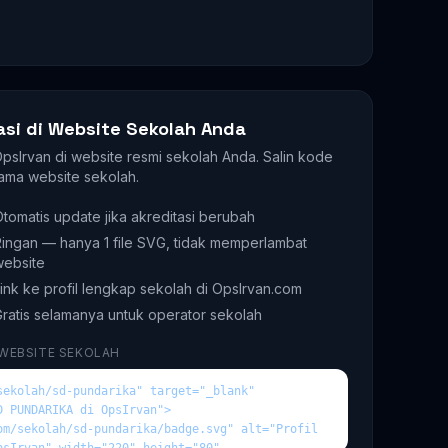
asi di Website Sekolah Anda
 OpsIrvan di website resmi sekolah Anda. Salin kode
ama website sekolah.
tomatis update jika akreditasi berubah
ingan — hanya 1 file SVG, tidak memperlambat
website
ink ke profil lengkap sekolah di OpsIrvan.com
ratis selamanya untuk operator sekolah
 WEBSITE SEKOLAH