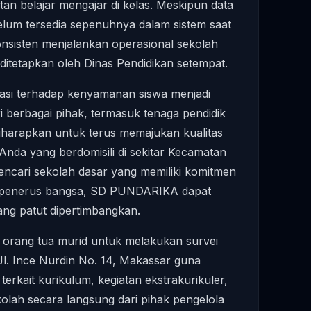
n belajar mengajar di kelas. Meskipun data
k belum tersedia sepenuhnya dalam sistem saat
nsisten menjalankan operasional sekolah
itetapkan oleh Dinas Pendidikan setempat.
kasi terhadap kenyamanan siswa menjadi
i berbagai pihak, termasuk tenaga pendidik
diharapkan untuk terus memajukan kualitas
i Anda yang berdomisili di sekitar Kecamatan
ncari sekolah dasar yang memiliki komitmen
i penerus bangsa, SD PUNDARIKA dapat
yang patut dipertimbangkan.
 orang tua murid untuk melakukan survei
 Jl. Ince Nurdin No. 14, Makassar guna
terkait kurikulum, kegiatan ekstrakurikuler,
olah secara langsung dari pihak pengelola