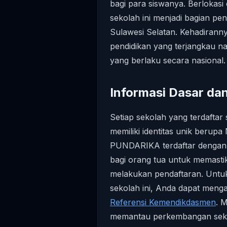
bagi para siswanya. Berlokasi 
sekolah ini menjadi bagian pen
Sulawesi Selatan. Kehadiran
pendidikan yang terjangkau 
yang berlaku secara nasional.
Informasi Dasar d
Setiap sekolah yang terdafta
memiliki identitas unik beru
PUNDARIKA terdaftar dengan 
bagi orang tua untuk memastik
melakukan pendaftaran. Untuk m
sekolah ini, Anda dapat meng
Referensi Kemendikdasmen
. 
memantau perkembangan seko