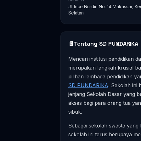
Jl. Ince Nurdin No. 14 Makassar, K
Selatan
📄
Tentang SD PUNDARIKA
Mencari institusi pendidikan d
merupakan langkah krusial ba
pilihan lembaga pendidikan yan
SD PUNDARIKA
. Sekolah ini
jenjang Sekolah Dasar yang b
akses bagi para orang tua yan
sibuk.
Sebagai sekolah swasta yang 
sekolah ini terus berupaya me