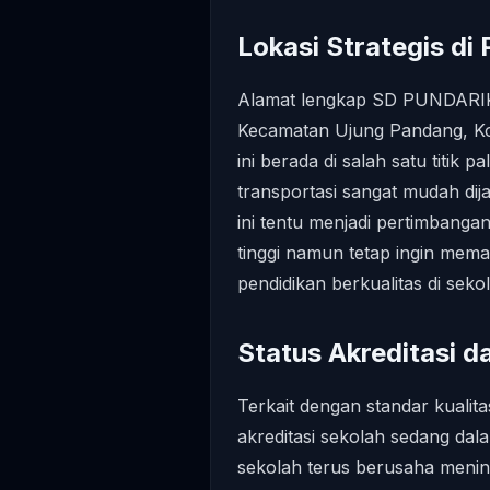
Lokasi Strategis di
Alamat lengkap SD PUNDARIKA 
Kecamatan Ujung Pandang, Kot
ini berada di salah satu titik 
transportasi sangat mudah dij
ini tentu menjadi pertimbangan
tinggi namun tetap ingin me
pendidikan berkualitas di seko
Status Akreditasi da
Terkait dengan standar kualita
akreditasi sekolah sedang da
sekolah terus berusaha meni