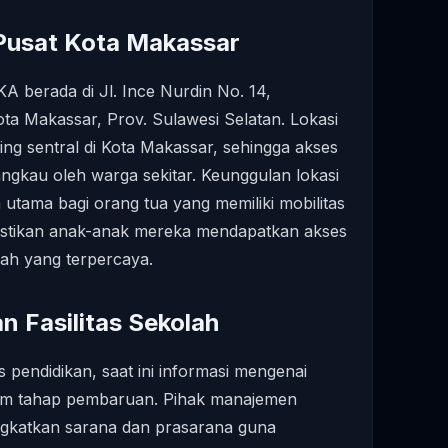
 Pusat Kota Makassar
berada di Jl. Ince Nurdin No. 14,
a Makassar, Prov. Sulawesi Selatan. Lokasi
paling sentral di Kota Makassar, sehingga akses
angkau oleh warga sekitar. Keunggulan lokasi
 utama bagi orang tua yang memiliki mobilitas
mastikan anak-anak mereka mendapatkan akses
lah yang terpercaya.
n Fasilitas Sekolah
s pendidikan, saat ini informasi mengenai
lam tahap pembaruan. Pihak manajemen
ngkatkan sarana dan prasarana guna