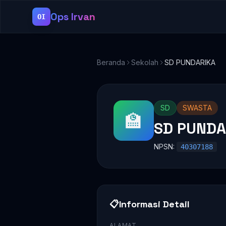
Ops Irvan
OI
Beranda
Sekolah
SD PUNDARIKA
SD
SWASTA
🏫
SD PUNDA
NPSN:
40307188
📋
Informasi Detail
ALAMAT