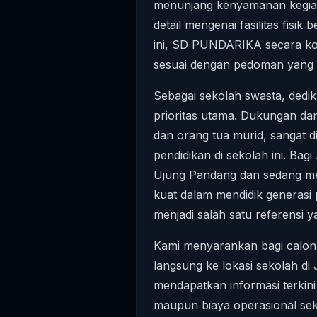
menunjang kenyamanan kegiata
detail mengenai fasilitas fisi
ini, SD PUNDARIKA secara ko
sesuai dengan pedoman yang d
Sebagai sekolah swasta, dedi
prioritas utama. Dukungan dar
dan orang tua murid, sangat 
pendidikan di sekolah ini. Bag
Ujung Pandang dan sedang me
kuat dalam mendidik generas
menjadi salah satu referensi 
Kami menyarankan bagi calon
langsung ke lokasi sekolah di
mendapatkan informasi terkini 
maupun biaya operasional sek