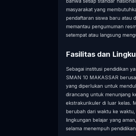
bahwa setiap standar nasional
masyarakat yang membutuhkan 
pendaftaran siswa baru atau d
memantau pengumuman resmi y
setempat atau langsung mengu
Fasilitas dan Lingk
Sebagai institusi pendidikan 
SMAN 10 MAKASSAR berusaha
yang diperlukan untuk mendukun
dirancang untuk menunjang ke
ekstrakurikuler di luar kelas.
berubah dari waktu ke waktu,
lingkungan belajar yang aman
selama menempuh pendidikan 