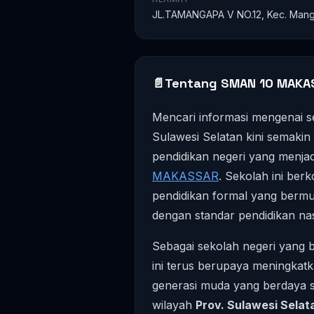
JL.TAMANGAPA V NO.12, Kec. Mangg
📄
Tentang SMAN 10 MAKA
Mencari informasi mengenai s
Sulawesi Selatan kini semakin 
pendidikan negeri yang menjad
MAKASSAR
. Sekolah ini be
pendidikan formal yang bermut
dengan standar pendidikan nas
Sebagai sekolah negeri yang be
ini terus berupaya meningkat
generasi muda yang berdaya s
wilayah
Prov. Sulawesi Selat