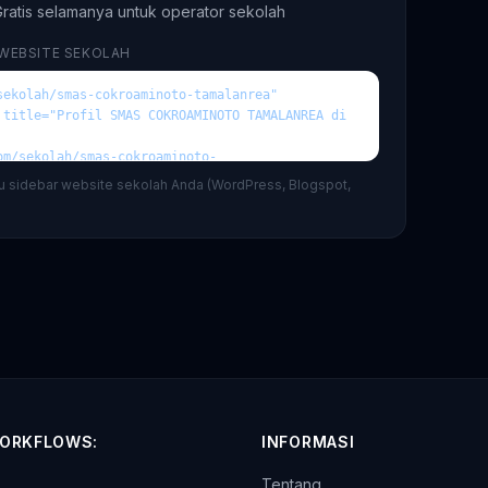
ratis selamanya untuk operator sekolah
 WEBSITE SEKOLAH
au sidebar website sekolah Anda (WordPress, Blogspot,
ORKFLOWS:
INFORMASI
Tentang