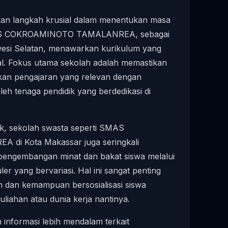
an langkah krusial dalam menentukan masa
SMAS COKROAMINOTO TAMALANREA, sebagai
wesi Selatan, menawarkan kurikulum yang
al. Fokus utama sekolah adalah memastikan
kan pengajaran yang relevan dengan
eh tenaga pendidik yang berdedikasi di
ik, sekolah swasta seperti SMAS
i Kota Makassar juga seringkali
pengembangan minat dan bakat siswa melalui
ler yang bervariasi. Hal ini sangat penting
 dan kemampuan bersosialisasi siswa
liahan atau dunia kerja nantinya.
nformasi lebih mendalam terkait