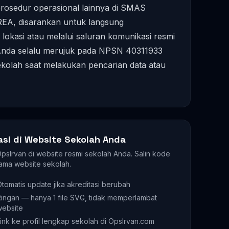
prosedur operasional lainnya di SMAS
 disarankan untuk langsung
lokasi atau melalui saluran komunikasi resmi
n Anda selalu merujuk pada NPSN 40311933
sekolah saat melakukan pencarian data atau
asi di Website Sekolah Anda
 OpsIrvan di website resmi sekolah Anda. Salin kode
ama website sekolah.
tomatis update jika akreditasi berubah
ingan — hanya 1 file SVG, tidak memperlambat
website
ink ke profil lengkap sekolah di OpsIrvan.com