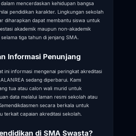
dalam mencerdaskan kehidupan bangsa
lai pendidikan karakter. Lingkungan sekolah
ar diharapkan dapat membantu siswa untuk
prestasi akademik maupun non-akademik
elama tiga tahun di jenjang SMA.
an Informasi Penunjang
at ini informasi mengenai peringkat akreditasi
NREA sedang diperbarui. Kami
g tua atau calon wali murid untuk
n data melalui laman resmi sekolah atau
i Kemendikdasmen secara berkala untuk
terkait capaian akreditasi sekolah.
endidikan di SMA Swasta?