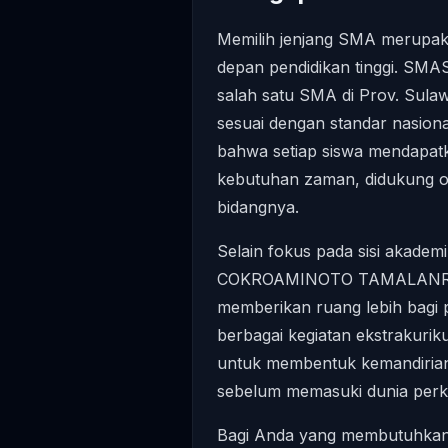
Memilih jenjang SMA merupak
depan pendidikan tinggi. 
salah satu SMA di Prov. Sula
sesuai dengan standar nasion
bahwa setiap siswa mendapat
kebutuhan zaman, didukung ol
bidangnya.
Selain fokus pada sisi akadem
COKROAMINOTO TAMALANREA d
memberikan ruang lebih bagi 
berbagai kegiatan ekstrakuriku
untuk membentuk kemandirian
sebelum memasuki dunia perku
Bagi Anda yang membutuhkan i