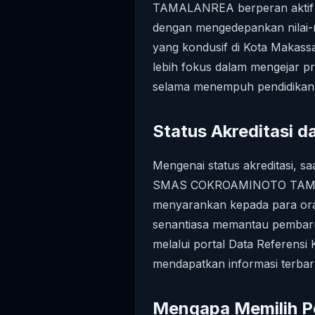
TAMALANREA berperan aktif 
dengan mengedepankan nilai-ni
yang kondusif di Kota Makass
lebih fokus dalam mengejar 
selama menempuh pendidikan s
Status Akreditasi d
Mengenai status akreditasi, sa
SMAS COKROAMINOTO TAMALA
menyarankan kepada para oran
senantiasa memantau pembarua
melalui portal Data Referens
mendapatkan informasi terbaru 
Mengapa Memilih P