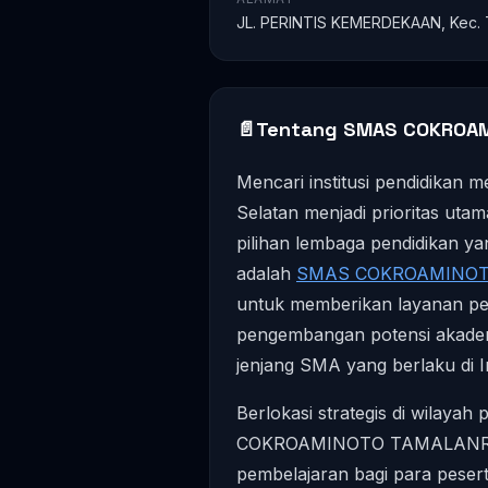
JL. PERINTIS KEMERDEKAAN, Kec. T
📄
Tentang SMAS COKROA
Mencari institusi pendidikan 
Selatan menjadi prioritas utam
pilihan lembaga pendidikan y
adalah
SMAS COKROAMINO
untuk memberikan layanan p
pengembangan potensi akadem
jenjang SMA yang berlaku di I
Berlokasi strategis di wilay
COKROAMINOTO TAMALANREA t
pembelajaran bagi para pesert