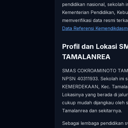
pendidikan nasional, sekolah i
Kementerian Pendidikan, Kebu
memverifikasi data resmi terk
Data Referensi Kemendikdas
Profil dan Lokas
TAMALANREA
SMAS COKROAMINOTO TAMALAN
NPSN 40311933. Sekolah ini se
KEMERDEKAAN, Kec. Tamalanre
Lokasinya yang berada di jal
cukup mudah dijangkau oleh si
Tamalanrea dan sekitarnya.
Sebagai lembaga pendidika