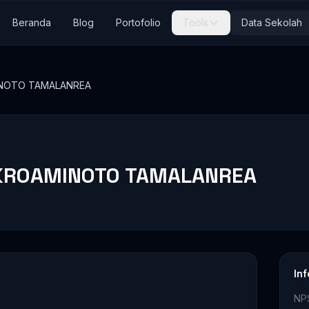
Beranda
Blog
Portofolio
Tools
Data Sekolah
NOTO TAMALANREA
KROAMINOTO TAMALANREA
In
NP