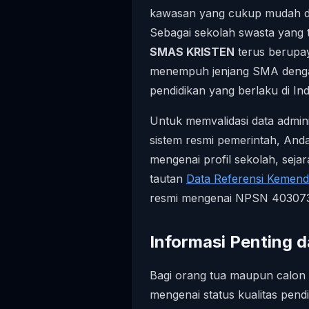
kawasan yang cukup mudah di
Sebagai sekolah swasta yang te
SMAS KRISTEN
terus berupay
menempuh jenjang SMA dengan
pendidikan yang berlaku di In
Untuk memvalidasi data adminis
sistem resmi pemerintah, Anda
mengenai profil sekolah, sejar
tautan
Data Referensi Kemen
resmi mengenai NPSN 40307372 
Informasi Penting d
Bagi orang tua maupun calon 
mengenai status kualitas pen