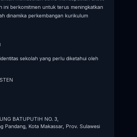
ah ini berkomitmen untuk terus meningkatkan
gah dinamika perkembangan kurikulum
h
identitas sekolah yang perlu diketahui oleh
STEN
UNG BATUPUTIH NO. 3,
g Pandang, Kota Makassar, Prov. Sulawesi