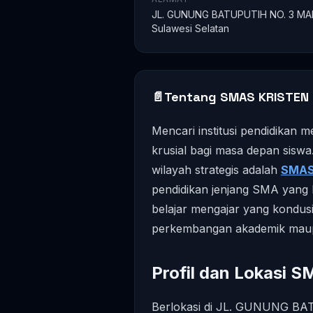
JL. GUNUNG BATUPUTIH NO. 3 MAKA
Sulawesi Selatan
📄
Tentang SMAS KRISTEN
Mencari institusi pendidikan
krusial bagi masa depan siswa
wilayah strategis adalah
SMAS
pendidikan jenjang SMA yang
belajar mengajar yang kondus
perkembangan akademik maupu
Profil dan Lokasi 
Berlokasi di JL. GUNUNG BAT