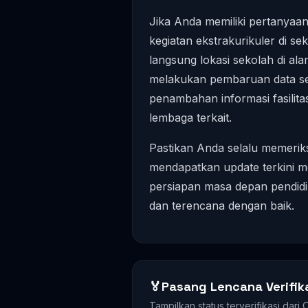
Jika Anda memiliki pertanyaan 
kegiatan ekstrakurikuler di s
langsung lokasi sekolah di al
melakukan pembaruan data sec
penambahan informasi fasilita
lembaga terkait.
Pastikan Anda selalu memeriks
mendapatkan update terkini 
persiapan masa depan pendidi
dan terencana dengan baik.
🏅
Pasang Lencana Verifik
Tampilkan status terverifikasi dari