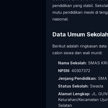
pendidikan yang stabil. Sekol
mutu pendidikan meski di ten
nasional.
Data Umum Sekola
Berikut adalah ringkasan data 
calon siswa dan wali murid:
Nama Sekolah:
SMAS KRI
NPSN:
40307372
Jenjang Pendidikan:
SMA
Status Sekolah:
Swasta
Alamat Lengkap:
JL. GUN
Kelurahan/Kecamatan Ujun
Selatan