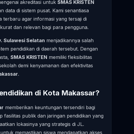
 mengenai akreditasi untuk
SMAS KRISTEN
 data di sistem pusat. Kami senantiasa
erbaru agar informasi yang tersaji di
akurat dan relevan bagi para pengguna.
v. Sulawesi Selatan
menjadikannya salah
istem pendidikan di daerah tersebut. Dengan
asta,
SMAS KRISTEN
memiliki fleksibilitas
sekolah demi kenyamanan dan efektivitas
akassar
.
ndidikan di Kota Makassar?
ar
memberikan keuntungan tersendiri bagi
 fasilitas publik dan jaringan pendidikan yang
tkan lokasinya yang strategis di JL.
tuk memastikan siswa mendapatkan akses