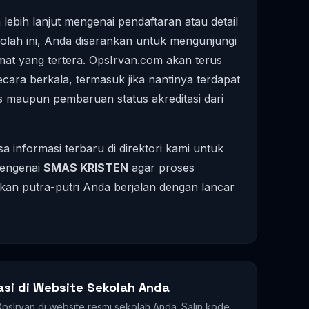
lebih lanjut mengenai pendaftaran atau detail
ekolah ini, Anda disarankan untuk mengunjungi
amat yang tertera. OpsIrvan.com akan terus
ara berkala, termasuk jika nantinya terdapat
s maupun pembaruan status akreditasi dari
a informasi terbaru di direktori kami untuk
mengenai
SMAS KRISTEN
agar proses
kan putra-putri Anda berjalan dengan lancar
asi di Website Sekolah Anda
 OpsIrvan di website resmi sekolah Anda. Salin kode