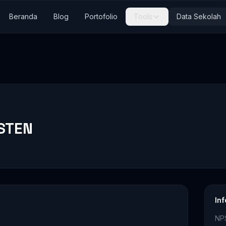
Beranda
Blog
Portofolio
Tools
Data Sekolah
STEN
In
NP