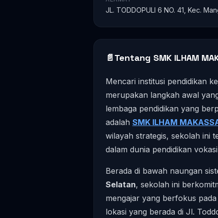
JL. TODDOPULI 6 NO. 41, Kec. Mang
📄
Tentang SMK ILHAM MA
Mencari institusi pendidikan k
merupakan langkah awal yang 
lembaga pendidikan yang berp
adalah
SMK ILHAM MAKASS
wilayah strategis, sekolah in
dalam dunia pendidikan vokasi
Berada di bawah naungan sist
Selatan
, sekolah ini berkomi
mengajar yang berfokus pad
lokasi yang berada di Jl. Todd