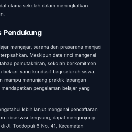
odal utama sekolah dalam meningkatkan
un.
as Pendukung
ajar mengajar, sarana dan prasarana menjadi
terpisahkan. Meskipun data rinci mengenai
am tahap pemutakhiran, sekolah berkomitmen
belajar yang kondusif bagi seluruh siswa.
pkan mampu menunjang praktik lapangan
a mendapatkan pengalaman belajar yang
ngetahui lebih lanjut mengenai pendaftaran
kan observasi langsung, dapat mengunjungi
 di Jl. Toddopuli 6 No. 41, Kecamatan