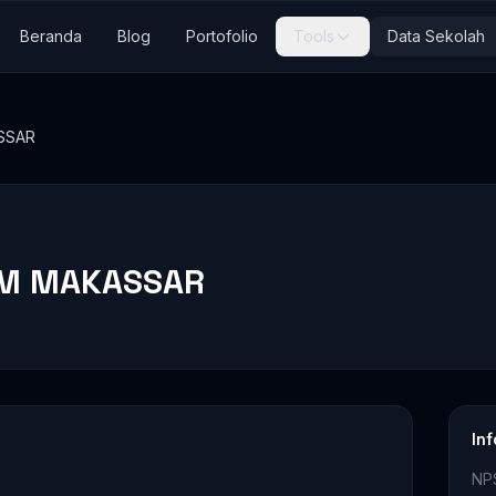
Beranda
Blog
Portofolio
Tools
Data Sekolah
SSAR
AM MAKASSAR
In
NP