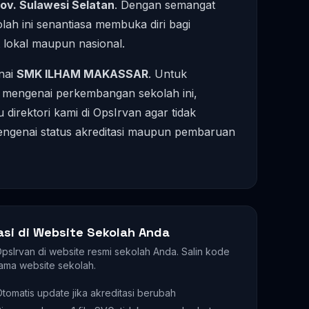
ov. Sulawesi Selatan
. Dengan semangat
ah ini senantiasa membuka diri bagi
t lokal maupun nasional.
enai
SMK ILHAM MAKASSAR
. Untuk
i mengenai perkembangan sekolah ini,
direktori kami di OpsIrvan agar tidak
mengenai status akreditasi maupun pembaruan
asi di Website Sekolah Anda
 OpsIrvan di website resmi sekolah Anda. Salin kode
ama website sekolah.
tomatis update jika akreditasi berubah