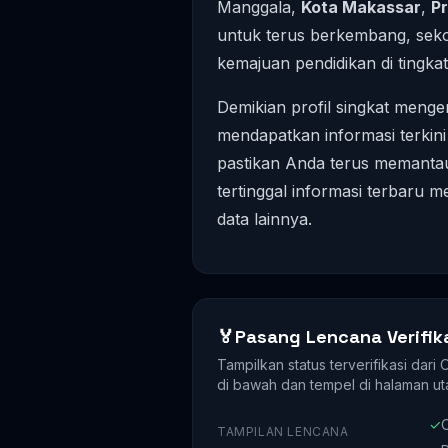
Manggala,
Kota Makassar
,
Pr
untuk terus berkembang, sekol
kemajuan pendidikan di tingka
Demikian profil singkat meng
mendapatkan informasi terkin
pastikan Anda terus memantau 
tertinggal informasi terbaru 
data lainnya.
🏅
Pasang Lencana Verifik
Tampilkan status terverifikasi dari
di bawah dan tempel di halaman ut
✓
O
TAMPILAN LENCANA