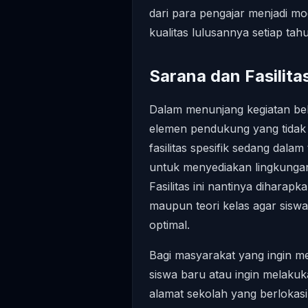
dari para pengajar menjadi m
kualitas lulusannya setiap tah
Sarana dan Fasilit
Dalam menunjang kegiatan bel
elemen pendukung yang tidak 
fasilitas spesifik sedang dal
untuk menyediakan lingkungan 
Fasilitas ini nantinya dihara
maupun teori kelas agar sisw
optimal.
Bagi masyarakat yang ingin me
siswa baru atau ingin melaku
alamat sekolah yang berlokasi