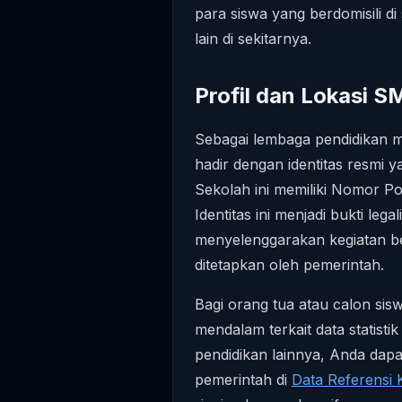
para siswa yang berdomisili 
lain di sekitarnya.
Profil dan Lokasi
Sebagai lembaga pendidikan 
hadir dengan identitas resmi y
Sekolah ini memiliki Nomor 
Identitas ini menjadi bukti lega
menyelenggarakan kegiatan be
ditetapkan oleh pemerintah.
Bagi orang tua atau calon si
mendalam terkait data statist
pendidikan lainnya, Anda dap
pemerintah di
Data Referensi