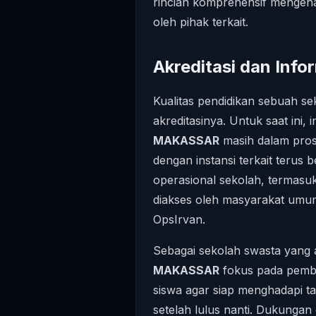
rincian komprehensif mengenai
oleh pihak terkait.
Akreditasi dan Inf
Kualitas pendidikan sebuah sek
akreditasinya. Untuk saat ini,
MAKASSAR
masih dalam pros
dengan instansi terkait terus
operasional sekolah, termasuk 
diakses oleh masyarakat umum 
OpsIrvan.
Sebagai sekolah swasta yang a
MAKASSAR
fokus pada pembe
siswa agar siap menghadapi ta
setelah lulus nanti. Dukungan d