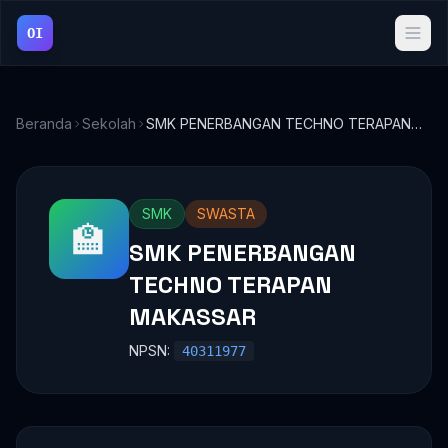
OI
Beranda
Sekolah
SMK PENERBANGAN TECHNO TERAPAN
MAKASSAR
SMK
SWASTA
🏫
SMK PENERBANGAN
TECHNO TERAPAN
MAKASSAR
NPSN:
40311977