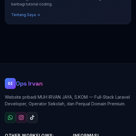
berbagi tutorial coding.
Tentang Saya →
Ops Irvan
OI
Website pribadi MUH IRVAN JAYA, S.KOM — Full-Stack Laravel
Developer, Operator Sekolah, dan Penjual Domain Premium.
OTHER WORKFLOWS:
INFORMASI