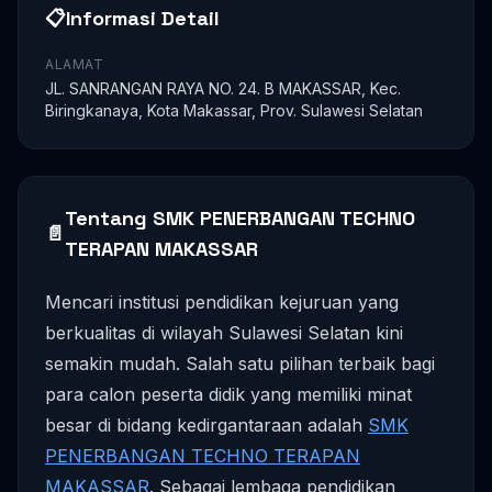
📋
Informasi Detail
ALAMAT
JL. SANRANGAN RAYA NO. 24. B MAKASSAR, Kec.
Biringkanaya, Kota Makassar, Prov. Sulawesi Selatan
Tentang SMK PENERBANGAN TECHNO
📄
TERAPAN MAKASSAR
Mencari institusi pendidikan kejuruan yang
berkualitas di wilayah Sulawesi Selatan kini
semakin mudah. Salah satu pilihan terbaik bagi
para calon peserta didik yang memiliki minat
besar di bidang kedirgantaraan adalah
SMK
PENERBANGAN TECHNO TERAPAN
MAKASSAR
. Sebagai lembaga pendidikan