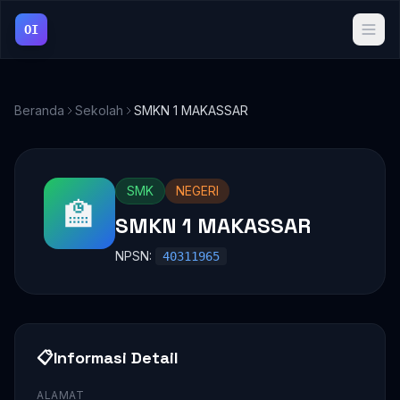
OI
Beranda
Sekolah
SMKN 1 MAKASSAR
SMK
NEGERI
🏫
SMKN 1 MAKASSAR
NPSN:
40311965
📋
Informasi Detail
ALAMAT