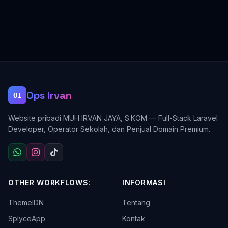
Ops Irvan
OI
Website pribadi MUH IRVAN JAYA, S.KOM — Full-Stack Laravel
Developer, Operator Sekolah, dan Penjual Domain Premium.
OTHER WORKFLOWS:
INFORMASI
ThemeIDN
Tentang
SplyceApp
Kontak