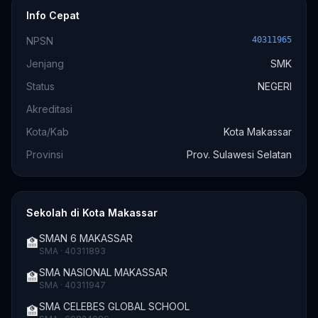
Info Cepat
NPSN
40311965
Jenjang
SMK
Status
NEGERI
Akreditasi
Kota/Kab
Kota Makassar
Provinsi
Prov. Sulawesi Selatan
Sekolah di Kota Makassar
SMAN 6 MAKASSAR
🏫
SMA · 40311893
SMA NASIONAL MAKASSAR
🏫
SMA · 40311947
SMA CELEBES GLOBAL SCHOOL
🏫