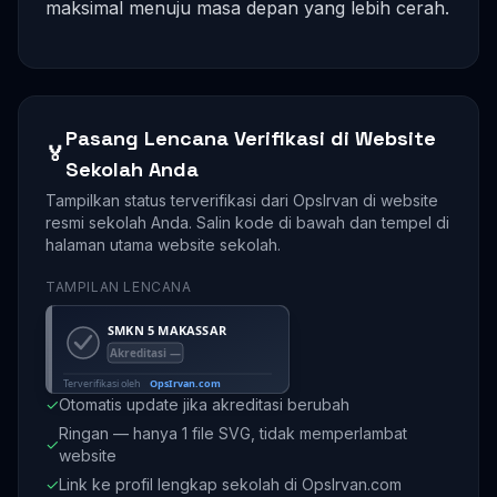
maksimal menuju masa depan yang lebih cerah.
Pasang Lencana Verifikasi di Website
🏅
Sekolah Anda
Tampilkan status terverifikasi dari OpsIrvan di website
resmi sekolah Anda. Salin kode di bawah dan tempel di
halaman utama website sekolah.
TAMPILAN LENCANA
✓
Otomatis update jika akreditasi berubah
Ringan — hanya 1 file SVG, tidak memperlambat
✓
website
✓
Link ke profil lengkap sekolah di OpsIrvan.com