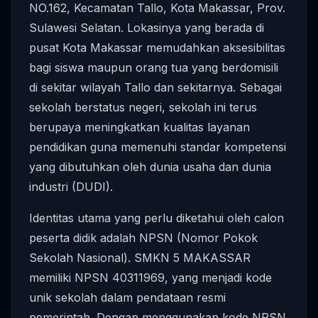
NO.162, Kecamatan Tallo, Kota Makassar, Prov.
Sulawesi Selatan. Lokasinya yang berada di
pusat Kota Makassar memudahkan aksesibilitas
bagi siswa maupun orang tua yang berdomisili
di sekitar wilayah Tallo dan sekitarnya. Sebagai
sekolah berstatus negeri, sekolah ini terus
berupaya meningkatkan kualitas layanan
pendidikan guna memenuhi standar kompetensi
yang dibutuhkan oleh dunia usaha dan dunia
industri (DUDI).
Identitas utama yang perlu diketahui oleh calon
peserta didik adalah NPSN (Nomor Pokok
Sekolah Nasional). SMKN 5 MAKASSAR
memiliki NPSN 40311969, yang menjadi kode
unik sekolah dalam pendataan resmi
pemerintah. Dengan menggunakan kode NPSN