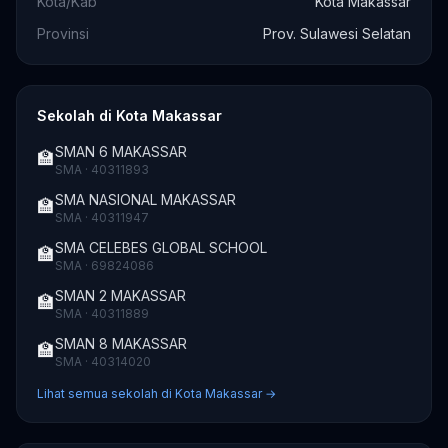
Kota/Kab
Kota Makassar
Provinsi
Prov. Sulawesi Selatan
Sekolah di Kota Makassar
SMAN 6 MAKASSAR
🏫
SMA · 40311893
SMA NASIONAL MAKASSAR
🏫
SMA · 40311947
SMA CELEBES GLOBAL SCHOOL
🏫
SMA · 69824086
SMAN 2 MAKASSAR
🏫
SMA · 40311889
SMAN 8 MAKASSAR
🏫
SMA · 40314020
Lihat semua sekolah di Kota Makassar →