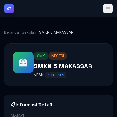
OI
Beranda
Sekolah
SMKN 5 MAKASSAR
SMK
NEGERI
🏫
SMKN 5 MAKASSAR
NPSN:
40311969
📋
Informasi Detail
ALAMAT