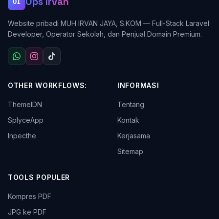
Ops Irvan
OI
Website pribadi MUH IRVAN JAYA, S.KOM — Full-Stack Laravel
Developer, Operator Sekolah, dan Penjual Domain Premium.
OTHER WORKFLOWS:
INFORMASI
ThemeIDN
Tentang
SplyceApp
Kontak
Inpecthe
Kerjasama
Sitemap
TOOLS POPULER
Kompres PDF
JPG ke PDF