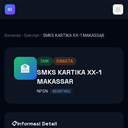
OI
Beranda
Sekolah
SMKS KARTIKA XX-1 MAKASSAR
SMK
SWASTA
🏫
SMKS KARTIKA XX-1
MAKASSAR
NPSN:
40307402
📋
Informasi Detail