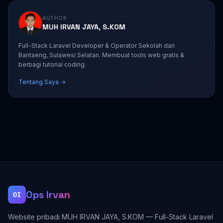
AUTHOR
MUH IRVAN JAYA, S.KOM
Full-Stack Laravel Developer & Operator Sekolah dari
Bantaeng, Sulawesi Selatan. Membuat tools web gratis &
berbagi tutorial coding.
Tentang Saya →
Ops Irvan
OI
Website pribadi MUH IRVAN JAYA, S.KOM — Full-Stack Laravel