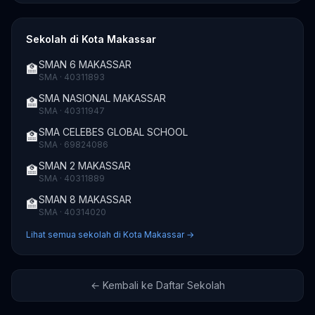
Sekolah di Kota Makassar
SMAN 6 MAKASSAR
🏫
SMA · 40311893
SMA NASIONAL MAKASSAR
🏫
SMA · 40311947
SMA CELEBES GLOBAL SCHOOL
🏫
SMA · 69824086
SMAN 2 MAKASSAR
🏫
SMA · 40311889
SMAN 8 MAKASSAR
🏫
SMA · 40314020
Lihat semua sekolah di Kota Makassar →
← Kembali ke Daftar Sekolah