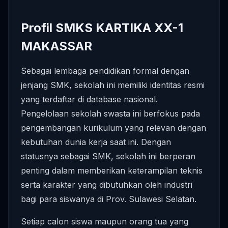
Profil SMKS KARTIKA XX-1
MAKASSAR
Sebagai lembaga pendidikan formal dengan
jenjang SMK, sekolah ini memiliki identitas resmi
yang terdaftar di database nasional.
Pengelolaan sekolah swasta ini berfokus pada
pengembangan kurikulum yang relevan dengan
kebutuhan dunia kerja saat ini. Dengan
statusnya sebagai SMK, sekolah ini berperan
penting dalam memberikan keterampilan teknis
serta karakter yang dibutuhkan oleh industri
bagi para siswanya di Prov. Sulawesi Selatan.
Setiap calon siswa maupun orang tua yang