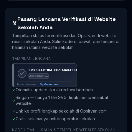
Pasang Lencana Verifikasi di Website
🏅
Sekolah Anda
Tampilkan status terverifikasi dari OpsIrvan di website
resmi sekolah Anda. Salin kode di bawah dan tempel di
halaman utama website sekolah.
TAMPILAN LENCANA
✓
Otomatis update jika akreditasi berubah
Ringan — hanya 1 file SVG, tidak memperlambat
✓
website
✓
Link ke profil lengkap sekolah di OpsIrvan.com
✓
Gratis selamanya untuk operator sekolah
KODE HTML — SALIN & TEMPEL KE WEBSITE SEKOLAH