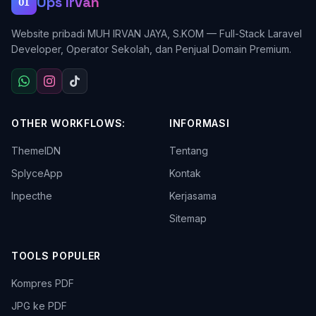
Ops Irvan
OI
Website pribadi MUH IRVAN JAYA, S.KOM — Full-Stack Laravel
Developer, Operator Sekolah, dan Penjual Domain Premium.
OTHER WORKFLOWS:
INFORMASI
ThemeIDN
Tentang
SplyceApp
Kontak
Inpecthe
Kerjasama
Sitemap
TOOLS POPULER
Kompres PDF
JPG ke PDF