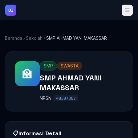
OI
Beranda
Sekolah
SMP AHMAD YANI MAKASSAR
SMP
SWASTA
🏫
SMP AHMAD YANI
MAKASSAR
NPSN:
40307307
📋
Informasi Detail