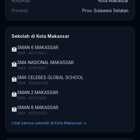
Kota/Kab
Kota Makassar
Provinsi
Prov. Sulawesi Selatan
Sekolah di Kota Makassar
SMAN 6 MAKASSAR
🏫
SMA · 40311893
SMA NASIONAL MAKASSAR
🏫
SMA · 40311947
SMA CELEBES GLOBAL SCHOOL
🏫
SMA · 69824086
SMAN 2 MAKASSAR
🏫
SMA · 40311889
SMAN 8 MAKASSAR
🏫
SMA · 40314020
Lihat semua sekolah di Kota Makassar →