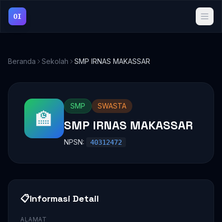
OI
Beranda
Sekolah
SMP IRNAS MAKASSAR
SMP
SWASTA
🏫
SMP IRNAS MAKASSAR
NPSN:
40312472
📋
Informasi Detail
ALAMAT