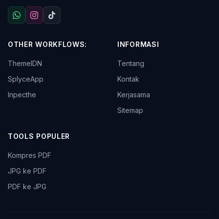
OTHER WORKFLOWS:
INFORMASI
ThemeIDN
Tentang
SplyceApp
Kontak
Inpecthe
Kerjasama
Sitemap
TOOLS POPULER
Kompres PDF
JPG ke PDF
PDF ke JPG