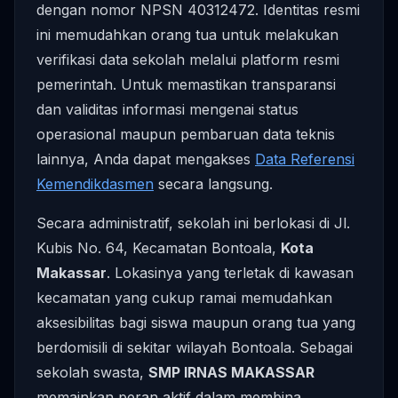
dengan nomor NPSN 40312472. Identitas resmi
ini memudahkan orang tua untuk melakukan
verifikasi data sekolah melalui platform resmi
pemerintah. Untuk memastikan transparansi
dan validitas informasi mengenai status
operasional maupun pembaruan data teknis
lainnya, Anda dapat mengakses
Data Referensi
Kemendikdasmen
secara langsung.
Secara administratif, sekolah ini berlokasi di Jl.
Kubis No. 64, Kecamatan Bontoala,
Kota
Makassar
. Lokasinya yang terletak di kawasan
kecamatan yang cukup ramai memudahkan
aksesibilitas bagi siswa maupun orang tua yang
berdomisili di sekitar wilayah Bontoala. Sebagai
sekolah swasta,
SMP IRNAS MAKASSAR
memainkan peran aktif dalam membina