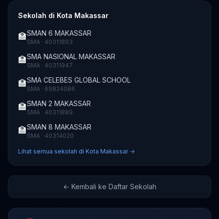
Sekolah di Kota Makassar
SMAN 6 MAKASSAR
🏫
SMA · 40311893
SMA NASIONAL MAKASSAR
🏫
SMA · 40311947
SMA CELEBES GLOBAL SCHOOL
🏫
SMA · 69824086
SMAN 2 MAKASSAR
🏫
SMA · 40311889
SMAN 8 MAKASSAR
🏫
SMA · 40314020
Lihat semua sekolah di Kota Makassar →
← Kembali ke Daftar Sekolah