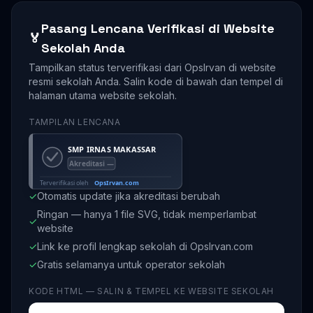
Pasang Lencana Verifikasi di Website
🏅
Sekolah Anda
Tampilkan status terverifikasi dari OpsIrvan di website
resmi sekolah Anda. Salin kode di bawah dan tempel di
halaman utama website sekolah.
TAMPILAN LENCANA
✓
Otomatis update jika akreditasi berubah
Ringan — hanya 1 file SVG, tidak memperlambat
✓
website
✓
Link ke profil lengkap sekolah di OpsIrvan.com
✓
Gratis selamanya untuk operator sekolah
KODE HTML — SALIN & TEMPEL KE WEBSITE SEKOLAH