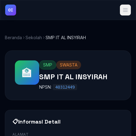
OI
Beranda
Sekolah
SMP IT AL INSYIRAH
SMP
SWASTA
🏫
SMP IT AL INSYIRAH
NPSN:
40312449
📋
Informasi Detail
ALAMAT