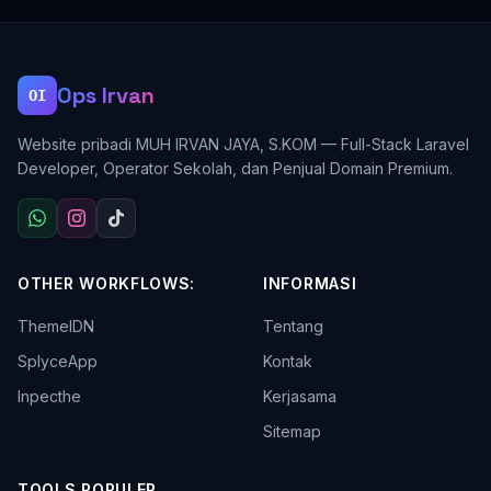
Ops Irvan
OI
Website pribadi MUH IRVAN JAYA, S.KOM — Full-Stack Laravel
Developer, Operator Sekolah, dan Penjual Domain Premium.
OTHER WORKFLOWS:
INFORMASI
ThemeIDN
Tentang
SplyceApp
Kontak
Inpecthe
Kerjasama
Sitemap
TOOLS POPULER