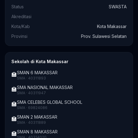
Status
SWASTA
Akreditasi
Kota/Kab
Kota Makassar
Provinsi
Prov. Sulawesi Selatan
Sekolah di Kota Makassar
SMAN 6 MAKASSAR
🏫
SMA · 40311893
SMA NASIONAL MAKASSAR
🏫
SMA · 40311947
SMA CELEBES GLOBAL SCHOOL
🏫
SMA · 69824086
SMAN 2 MAKASSAR
🏫
SMA · 40311889
SMAN 8 MAKASSAR
🏫
SMA · 40314020