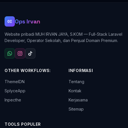
Ops Irvan
OI
Website pribadi MUH IRVAN JAYA, S.KOM — Full-Stack Laravel
Developer, Operator Sekolah, dan Penjual Domain Premium.
OTHER WORKFLOWS:
INFORMASI
ThemeIDN
Tentang
SplyceApp
Kontak
Inpecthe
Kerjasama
Sitemap
TOOLS POPULER