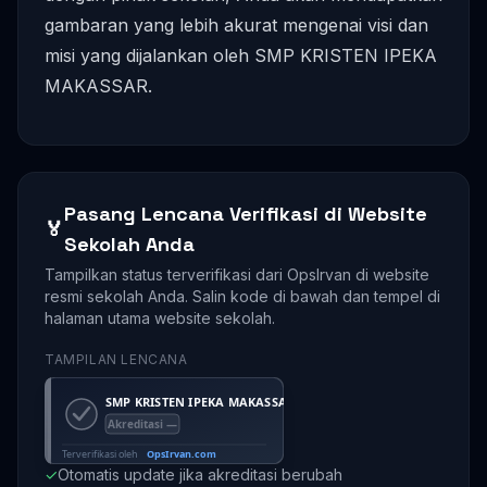
gambaran yang lebih akurat mengenai visi dan
misi yang dijalankan oleh SMP KRISTEN IPEKA
MAKASSAR.
Pasang Lencana Verifikasi di Website
🏅
Sekolah Anda
Tampilkan status terverifikasi dari OpsIrvan di website
resmi sekolah Anda. Salin kode di bawah dan tempel di
halaman utama website sekolah.
TAMPILAN LENCANA
✓
Otomatis update jika akreditasi berubah