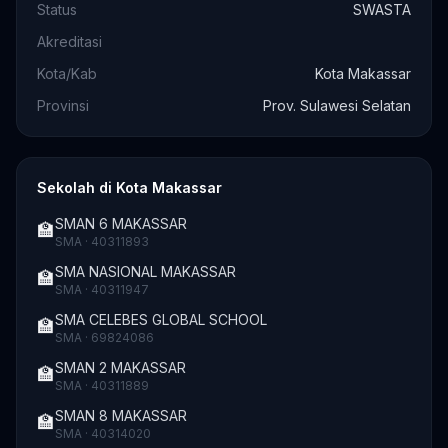
Status
SWASTA
Akreditasi
Kota/Kab
Kota Makassar
Provinsi
Prov. Sulawesi Selatan
Sekolah di Kota Makassar
SMAN 6 MAKASSAR
🏫
SMA · 40311893
SMA NASIONAL MAKASSAR
🏫
SMA · 40311947
SMA CELEBES GLOBAL SCHOOL
🏫
SMA · 69824086
SMAN 2 MAKASSAR
🏫
SMA · 40311889
SMAN 8 MAKASSAR
🏫
SMA · 40314020