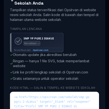
Sekolah Anda
Tampilkan status terverifikasi dari OpsIrvan di website
resmi sekolah Anda. Salin kode di bawah dan tempel di
halaman utama website sekolah.
TAMPILAN LENCANA
✓
Otomatis update jika akreditasi berubah
Ringan — hanya 1 file SVG, tidak memperlambat
✓
website
✓
Link ke profil lengkap sekolah di OpsIrvan.com
✓
Gratis selamanya untuk operator sekolah
KODE HTML — SALIN & TEMPEL KE WEBSITE SEKOLAH