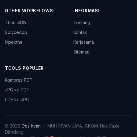
OTHER WORKFLOWS:
INFORMASI
ThemeIDN
Tentang
SplyceApp
Kontak
Inpecthe
Kerjasama
Sitemap
TOOLS POPULER
Kompres PDF
JPG ke PDF
PDF ke JPG
© 2026
Ops Irvan
— MUH IRVAN JAYA, S.KOM. Hak Cipta
Dilindungi.