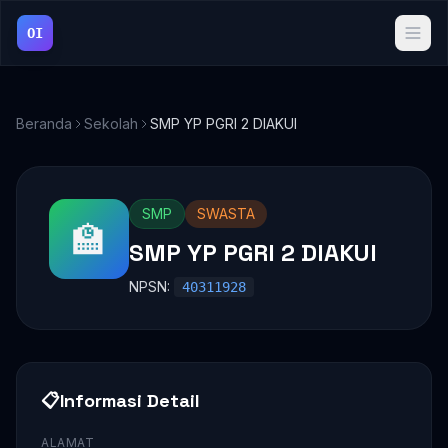
OI
Beranda
Sekolah
SMP YP PGRI 2 DIAKUI
SMP
SWASTA
🏫
SMP YP PGRI 2 DIAKUI
NPSN:
40311928
📋
Informasi Detail
ALAMAT