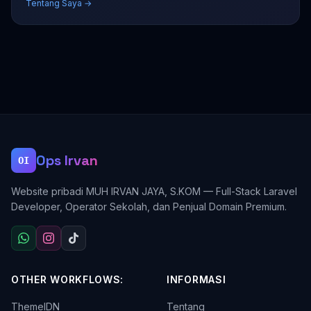
Tentang Saya →
Ops Irvan
OI
Website pribadi MUH IRVAN JAYA, S.KOM — Full-Stack Laravel
Developer, Operator Sekolah, dan Penjual Domain Premium.
OTHER WORKFLOWS:
INFORMASI
ThemeIDN
Tentang