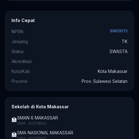
Info Cepat
NPSN
69829573
Jenjang
TK
Status
SWASTA
Akreditasi
Kota/Kab
Kota Makassar
Provinsi
Prov. Sulawesi Selatan
Sekolah di Kota Makassar
SMAN 6 MAKASSAR
🏫
SMA · 40311893
SMA NASIONAL MAKASSAR
🏫
SMA · 40311947