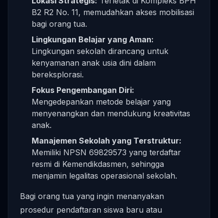
Lokasi Strategis:
Terletak di Kompleks BPH
B2 R2 No. 11, memudahkan akses mobilisasi
bagi orang tua.
Lingkungan Belajar yang Aman:
Lingkungan sekolah dirancang untuk
kenyamanan anak usia dini dalam
bereksplorasi.
Fokus Pengembangan Diri:
Mengedepankan metode belajar yang
menyenangkan dan mendukung kreativitas
anak.
Manajemen Sekolah yang Terstruktur:
Memiliki NPSN 69829573 yang terdaftar
resmi di Kemendikdasmen, sehingga
menjamin legalitas operasional sekolah.
Bagi orang tua yang ingin menanyakan
prosedur pendaftaran siswa baru atau