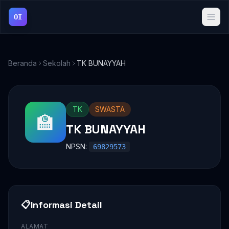
OI
Beranda
Sekolah
TK BUNAYYAH
TK
SWASTA
🏫
TK BUNAYYAH
NPSN:
69829573
📋
Informasi Detail
ALAMAT