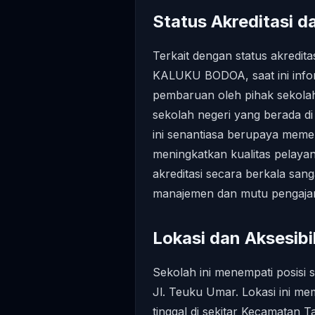
Status Akreditasi 
Terkait dengan status akred
KALUKU BODOA, saat ini infor
pembaruan oleh pihak sekolah
sekolah negeri yang berada d
ini senantiasa berupaya meme
meningkatkan kualitas pelayan
akreditasi secara berkala san
manajemen dan mutu pengajar
Lokasi dan Aksesibil
Sekolah ini menempati posisi s
Jl. Teuku Umar. Lokasi ini m
tinggal di sekitar Kecamatan