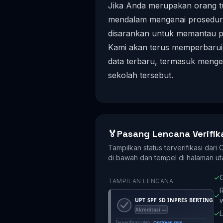
Jika Anda merupakan orang tu
mendalam mengenai prosedur p
disarankan untuk memantau pe
Kami akan terus memperbarui 
data terbaru, termasuk mengena
sekolah tersebut.
🏅
Pasang Lencana Verifik
Tampilkan status terverifikasi dari
di bawah dan tempel di halaman ut
✓
O
TAMPILAN LENCANA
R
✓
✓
L