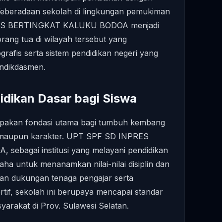
. Keberadaan sekolah di lingkungan pemukiman
ES BERTINGKAT KALUKU BODOA menjadi
orang tua di wilayah tersebut yang
afis serta sistem pendidikan negeri yang
endikdasmen.
idikan Dasar bagi Siswa
rupakan fondasi utama bagi tumbuh kembang
is maupun karakter. UPT SPF SD INPRES
bagai institusi yang melayani pendidikan
aha untuk menanamkan nilai-nilai disiplin dan
gan dukungan tenaga pengajar serta
tif, sekolah ini berupaya mencapai standar
yarakat di Prov. Sulawesi Selatan.