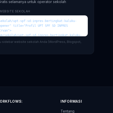
ratis selamanya untuk operator sekolah
 WEBSITE SEKOLAH
au sidebar website sekolah Anda (WordPress, Blogspot,
ORKFLOWS:
INFORMASI
Tentang