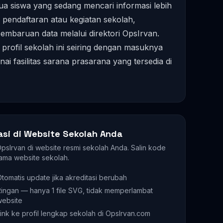
a siswa yang sedang mencari informasi lebih
endaftaran atau kegiatan sekolah,
mbaruan data melalui direktori OpsIrvan.
profil sekolah ini seiring dengan masuknya
i fasilitas sarana prasarana yang tersedia di
asi di Website Sekolah Anda
 OpsIrvan di website resmi sekolah Anda. Salin kode
ama website sekolah.
tomatis update jika akreditasi berubah
ingan — hanya 1 file SVG, tidak memperlambat
website
ink ke profil lengkap sekolah di OpsIrvan.com