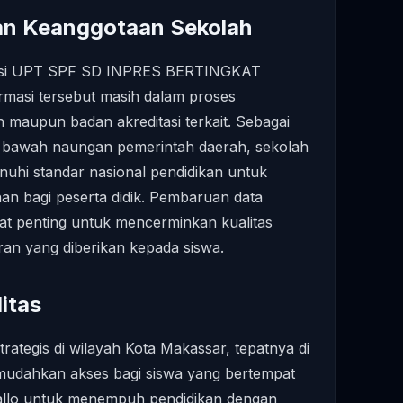
dan Keanggotaan Sekolah
itasi UPT SPF SD INPRES BERTINGKAT
masi tersebut masih dalam proses
 maupun badan akreditasi terkait. Sebagai
i bawah naungan pemerintah daerah, sekolah
nuhi standar nasional pendidikan untuk
an bagi peserta didik. Pembaruan data
gat penting untuk mencerminkan kualitas
an yang diberikan kepada siswa.
itas
trategis di wilayah Kota Makassar, tepatnya di
emudahkan akses bagi siswa yang bertempat
 Tallo untuk menempuh pendidikan dengan