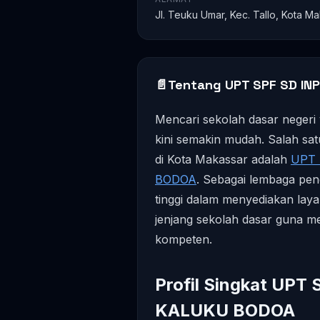
Jl. Teuku Umar, Kec. Tallo, Kota Ma
📄
Tentang UPT SPF SD IN
Mencari sekolah dasar negeri 
kini semakin mudah. Salah satu
di Kota Makassar adalah
UPT 
BODOA
. Sebagai lembaga pend
tinggi dalam menyediakan laya
jenjang sekolah dasar guna m
kompeten.
Profil Singkat UP
KALUKU BODOA