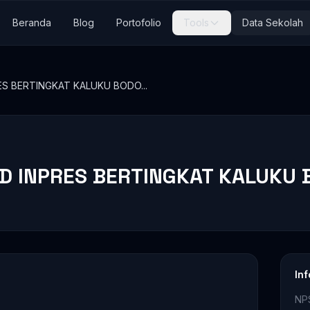
Beranda
Blog
Portofolio
Tools
Data Sekolah
ES BERTINGKAT KALUKU BODO...
SD INPRES BERTINGKAT KALUKU
In
NP