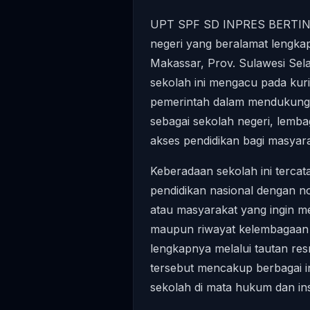
UPT SPF SD INPRES BERTI
negeri yang beralamat lengkap
Makassar, Prov. Sulawesi Sela
sekolah ini mengacu pada kuri
pemerintah dalam mendukung p
sebagai sekolah negeri, lemb
akses pendidikan bagi masyara
Keberadaan sekolah ini tercat
pendidikan nasional dengan n
atau masyarakat yang ingin memv
maupun riwayat kelembagaan s
lengkapnya melalui tautan re
tersebut mencakup berbagai in
sekolah di mata hukum dan inst