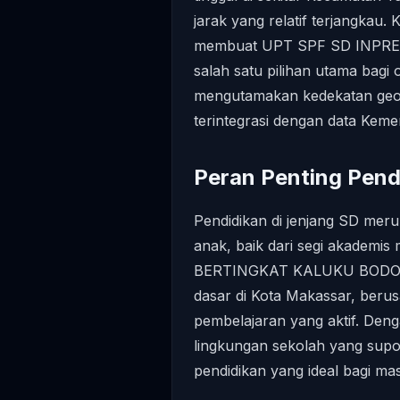
jarak yang relatif terjangkau
membuat UPT SPF SD INPR
salah satu pilihan utama bagi 
mengutamakan kedekatan geogr
terintegrasi dengan data Kem
Peran Penting Pend
Pendidikan di jenjang SD me
anak, baik dari segi akadem
BERTINGKAT KALUKU BODOA, se
dasar di Kota Makassar, berus
pembelajaran yang aktif. Den
lingkungan sekolah yang supor
pendidikan yang ideal bagi mas